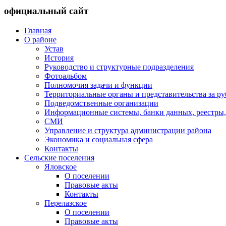
официальный сайт
Главная
О районе
Устав
История
Руководство и структурные подразделения
Фотоальбом
Полномочия задачи и функции
Территориальные органы и представительства за р
Подведомственные организации
Информационные системы, банки данных, реестры,
СМИ
Управление и структура администрации района
Экономика и социальная сфера
Контакты
Сельские поселения
Яловское
О поселении
Правовые акты
Контакты
Перелазское
О поселении
Правовые акты