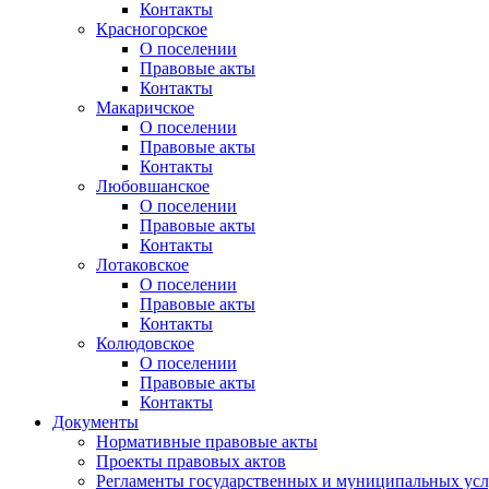
Контакты
Красногорское
О поселении
Правовые акты
Контакты
Макаричское
О поселении
Правовые акты
Контакты
Любовшанское
О поселении
Правовые акты
Контакты
Лотаковское
О поселении
Правовые акты
Контакты
Колюдовское
О поселении
Правовые акты
Контакты
Документы
Нормативные правовые акты
Проекты правовых актов
Регламенты государственных и муниципальных усл