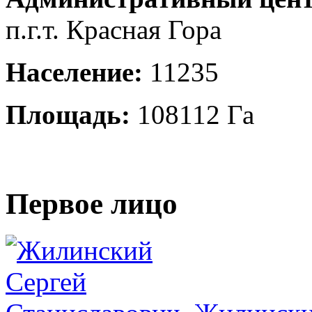
п.г.т. Красная Гора
Население:
11235
Площадь:
108112 Га
Первое лицо