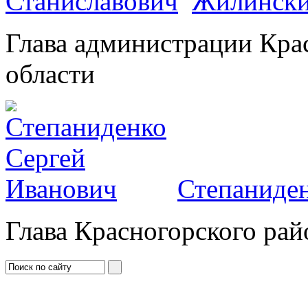
Жилински
Глава администрации Кра
области
Степаниден
Глава Красногорского рай