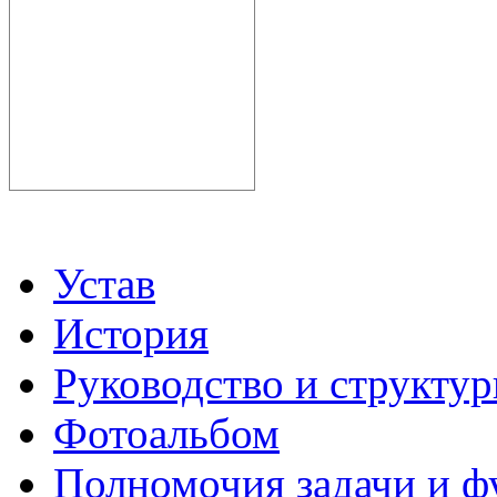
Устав
История
Руководство и структу
Фотоальбом
Полномочия задачи и 