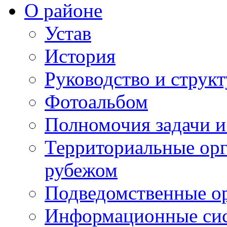
О районе
Устав
История
Руководство и струк
Фотоальбом
Полномочия задачи 
Территориальные орг
рубежом
Подведомственные о
Информационные сист