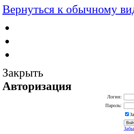
Вернуться к обычному ви
Закрыть
Авторизация
Логин:
Пароль:
З
Забы