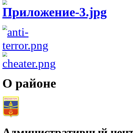
О районе
Административный цент