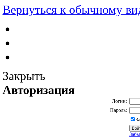
Вернуться к обычному ви
Закрыть
Авторизация
Логин:
Пароль:
З
Забы