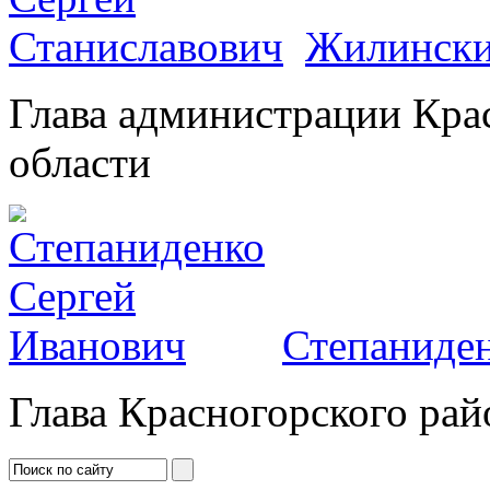
Жилински
Глава администрации Кра
области
Степаниден
Глава Красногорского рай