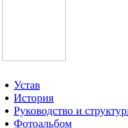
Устав
История
Руководство и структу
Фотоальбом