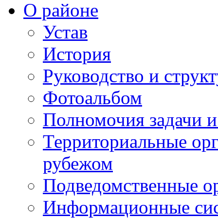
О районе
Устав
История
Руководство и струк
Фотоальбом
Полномочия задачи 
Территориальные орг
рубежом
Подведомственные о
Информационные сист