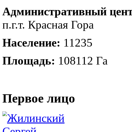
Административный цент
п.г.т. Красная Гора
Население:
11235
Площадь:
108112 Га
Первое лицо