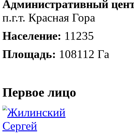
Административный цент
п.г.т. Красная Гора
Население:
11235
Площадь:
108112 Га
Первое лицо