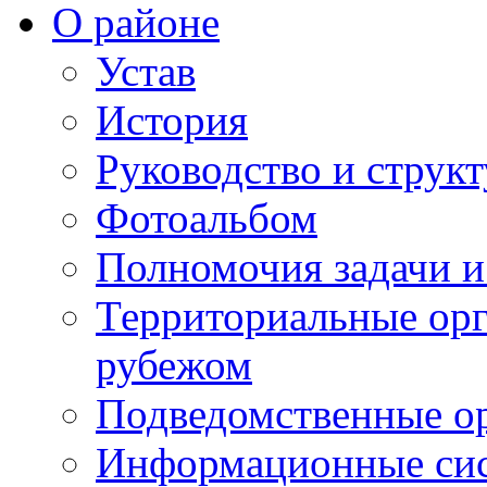
О районе
Устав
История
Руководство и струк
Фотоальбом
Полномочия задачи 
Территориальные орг
рубежом
Подведомственные о
Информационные сист