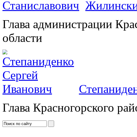
Жилински
Глава администрации Кра
области
Степаниден
Глава Красногорского рай