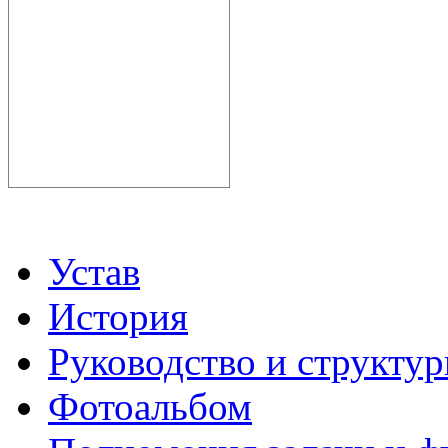
Устав
История
Руководство и структу
Фотоальбом