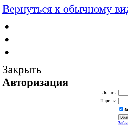
Вернуться к обычному ви
Закрыть
Авторизация
Логин:
Пароль:
З
Забы