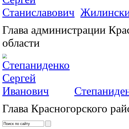
Жилински
Глава администрации Кра
области
Степаниден
Глава Красногорского рай