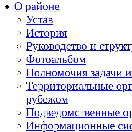
О районе
Устав
История
Руководство и струк
Фотоальбом
Полномочия задачи 
Территориальные орг
рубежом
Подведомственные о
Информационные сист