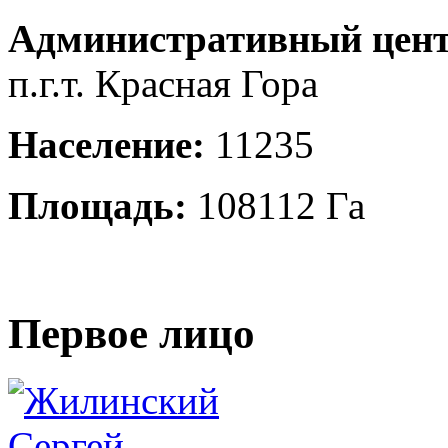
Административный цент
п.г.т. Красная Гора
Население:
11235
Площадь:
108112 Га
Первое лицо