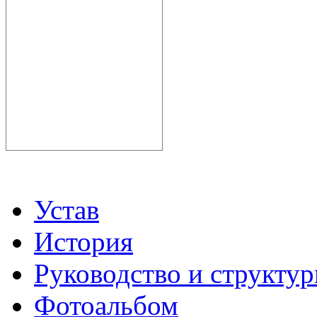
Устав
История
Руководство и структу
Фотоальбом