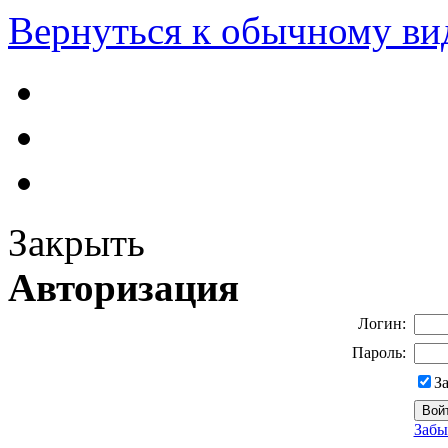
Вернуться к обычному ви
Закрыть
Авторизация
Логин:
Пароль:
З
Забы