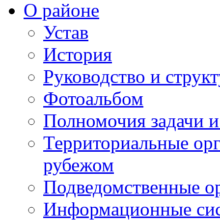
О районе
Устав
История
Руководство и струк
Фотоальбом
Полномочия задачи 
Территориальные орг
рубежом
Подведомственные о
Информационные сист