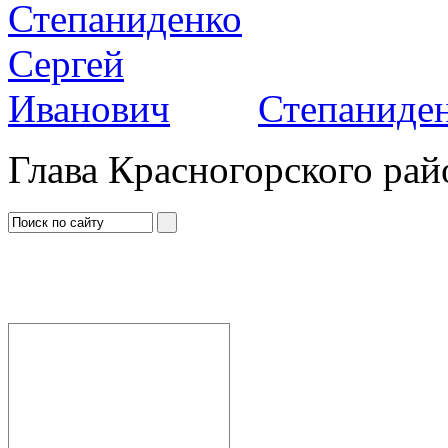
Степаниден
Глава Красногорского рай