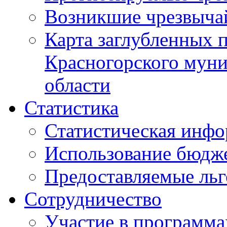
Возникшие чрезвыча
Карта заглубленных 
Красногорского муни
области
Статистика
Статистическая инф
Использование бюдж
Предоставляемые ль
Сотрудничество
Участие в программа