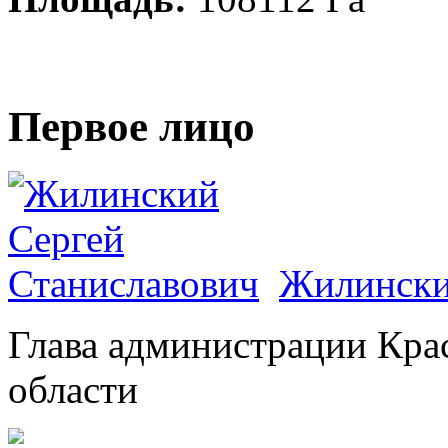
Первое лицо
Жилински
Глава администрации Кра
области