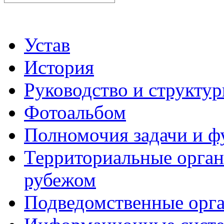
Устав
История
Руководство и структу
Фотоальбом
Полномочия задачи и 
Территориальные органы
рубежом
Подведомственные орг