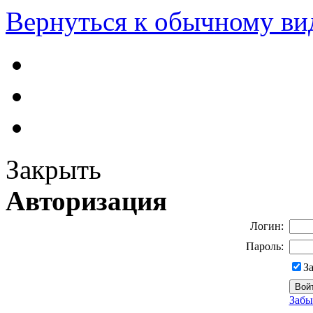
Вернуться к обычному ви
Закрыть
Авторизация
Логин:
Пароль:
З
Забы