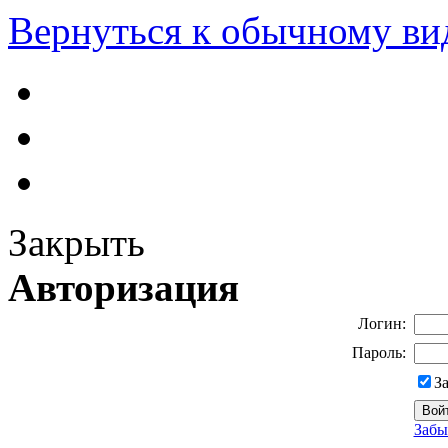
Вернуться к обычному ви
Закрыть
Авторизация
Логин:
Пароль:
З
Забы