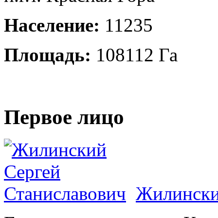
Население:
11235
Площадь:
108112 Га
Первое лицо
Жилински