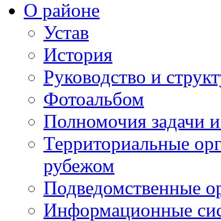
О районе
Устав
История
Руководство и струк
Фотоальбом
Полномочия задачи 
Территориальные орг
рубежом
Подведомственные о
Информационные сист