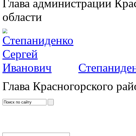
Глава администрации Кра
области
Степаниден
Глава Красногорского рай