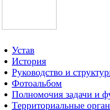
Устав
История
Руководство и структу
Фотоальбом
Полномочия задачи и 
Территориальные органы