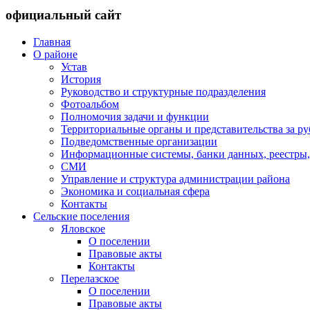
официальный сайт
Главная
О районе
Устав
История
Руководство и структурные подразделения
Фотоальбом
Полномочия задачи и функции
Территориальные органы и представительства за р
Подведомственные организации
Информационные системы, банки данных, реестры,
СМИ
Управление и структура администрации района
Экономика и социальная сфера
Контакты
Сельские поселения
Яловское
О поселении
Правовые акты
Контакты
Перелазское
О поселении
Правовые акты