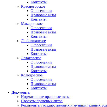
Контакты
Красногорское
О поселении
Правовые акты
Контакты
Макаричское
О поселении
Правовые акты
Контакты
Любовшанское
О поселении
Правовые акты
Контакты
Лотаковское
О поселении
Правовые акты
Контакты
Колюдовское
О поселении
Правовые акты
Контакты
Документы
Нормативные правовые акты
Проекты правовых актов
Регламенты государственных и муниципальных усл