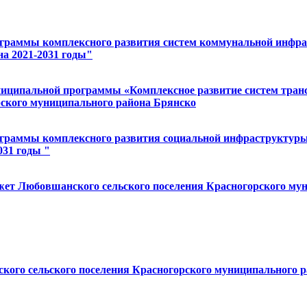
рограммы комплексного развития систем коммунальной инфр
а 2021-2031 годы"
униципальной программы «Комплексное развитие систем тран
рского муниципального района Брянско
рограммы комплексного развития социальной инфраструктур
031 годы "
джет Любовшанского сельского поселения Красногорского мун
ого сельского поселения Красногорского муниципального ра