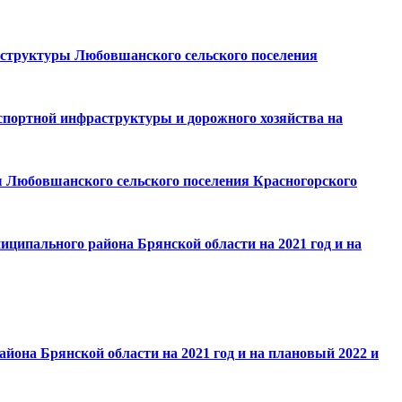
аструктуры Любовшанского сельского поселения
спортной инфраструктуры и дорожного хозяйства на
ы Любовшанского сельского поселения Красногорского
иципального района Брянской области на 2021 год и на
йона Брянской области на 2021 год и на плановый 2022 и