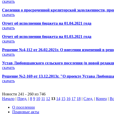
скачать
Сведения о просроченной кредиторской задолженности, про
скачать
Отчет об исполнении бюджета на 01.04.2021 года
скачать
Отчет об исполнении бюджета на 01.03.2021 года
скачать
Решение №4-112 от 26.02.2021г. О внесении изменений в р
скачать
Устав Любовшанского сельского поселения (в новой редакц
скачать
Решение №2-169 от 13.12.2013г. "О проекте Устава Любовша
скачать
Новости 241 - 260 из 746
Начало
|
Пред.
|
8
9
10
11
12
13
14
15
16
17
18
|
След.
|
Конец
|
Вс
О поселении
Правовые акты