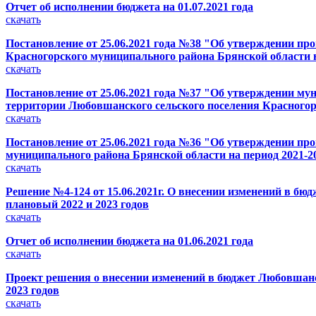
Отчет об исполнении бюджета на 01.07.2021 года
скачать
Постановление от 25.06.2021 года №38 "Об утверждении п
Красногорского муниципального района Брянской области н
скачать
Постановление от 25.06.2021 года №37 "Об утверждении м
территории Любовшанского сельского поселения Красного
скачать
Постановление от 25.06.2021 года №36 "Об утверждении п
муниципального района Брянской области на период 2021-2
скачать
Решение №4-124 от 15.06.2021г. О внесении изменений в бю
плановый 2022 и 2023 годов
скачать
Отчет об исполнении бюджета на 01.06.2021 года
скачать
Проект решения о внесении изменений в бюджет Любовшанск
2023 годов
скачать