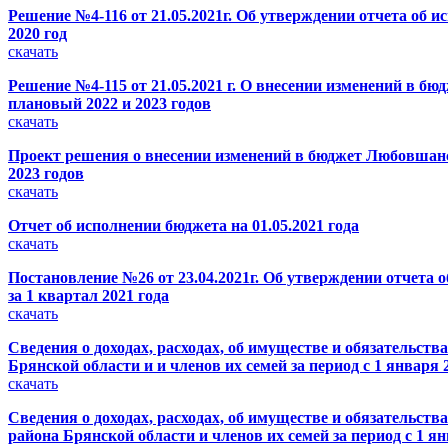
Решение №4-116 от 21.05.2021г. Об утверждении отчета об
2020 год
скачать
Решение №4-115 от 21.05.2021 г. О внесении изменений в б
плановый 2022 и 2023 годов
скачать
Проект решения о внесении изменений в бюджет Любовшанск
2023 годов
скачать
Отчет об исполнении бюджета на 01.05.2021 года
скачать
Постановление №26 от 23.04.2021г. Об утверждении отчета
за 1 квартал 2021 года
скачать
Сведения о доходах, расходах, об имуществе и обязательс
Брянской области и и членов их семей за период с 1 января 2
скачать
Сведения о доходах, расходах, об имуществе и обязатель
района Брянской области и членов их семей за период с 1 янва