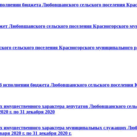
 исполнении бюджета Любовшанского сельского поселения Кра
юджет Любовшанского сельского поселения Красногорского му
ого сельского поселения Красногорского муниципального ра
 об исполнении бюджета Любовшанского сельского поселения
твах имущественного характера депутатов Любовшанского сел
020 г. по 31 декабря 2020
ствах имущественного характера муниципальных служащих Лю
ря 2020 г. по 31 декабря 2020 г.