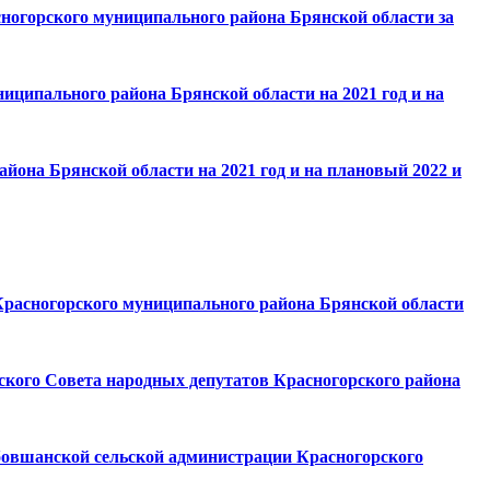
сногорского муниципального района Брянской области за
ниципального района Брянской области на 2021 год и на
йона Брянской области на 2021 год и на плановый 2022 и
 Красногорского муниципального района Брянской области
ьского Совета народных депутатов Красногорского района
бовшанской сельской администрации Красногорского