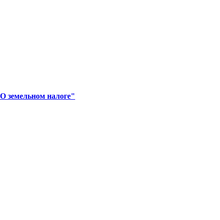
"О земельном налоге"