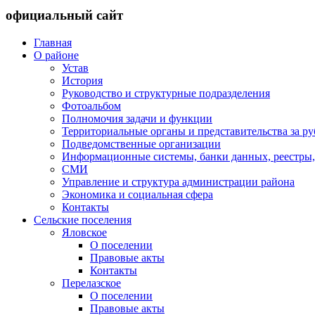
официальный сайт
Главная
О районе
Устав
История
Руководство и структурные подразделения
Фотоальбом
Полномочия задачи и функции
Территориальные органы и представительства за р
Подведомственные организации
Информационные системы, банки данных, реестры,
СМИ
Управление и структура администрации района
Экономика и социальная сфера
Контакты
Сельские поселения
Яловское
О поселении
Правовые акты
Контакты
Перелазское
О поселении
Правовые акты