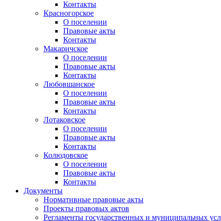
Контакты
Красногорское
О поселении
Правовые акты
Контакты
Макаричское
О поселении
Правовые акты
Контакты
Любовшанское
О поселении
Правовые акты
Контакты
Лотаковское
О поселении
Правовые акты
Контакты
Колюдовское
О поселении
Правовые акты
Контакты
Документы
Нормативные правовые акты
Проекты правовых актов
Регламенты государственных и муниципальных усл