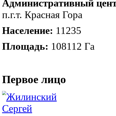
Административный цент
п.г.т. Красная Гора
Население:
11235
Площадь:
108112 Га
Первое лицо