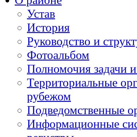
Устав
История
Руководство и струк
Фотоальбом
Полномочия задачи 
Территориальные орг
рубежом
Подведомственные о
Информационные сист