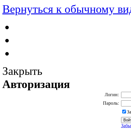
Вернуться к обычному ви
Закрыть
Авторизация
Логин:
Пароль:
З
Забы