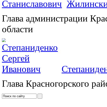
Жилински
Глава администрации Кра
области
Степаниден
Глава Красногорского рай