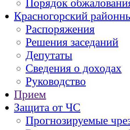
Порядок обжаловани
Красногорский районны
Распоряжения
Решения заседаний
Депутаты
Сведения о доходах
Руководство
Прием
Защита от ЧС
Прогнозируемые чре