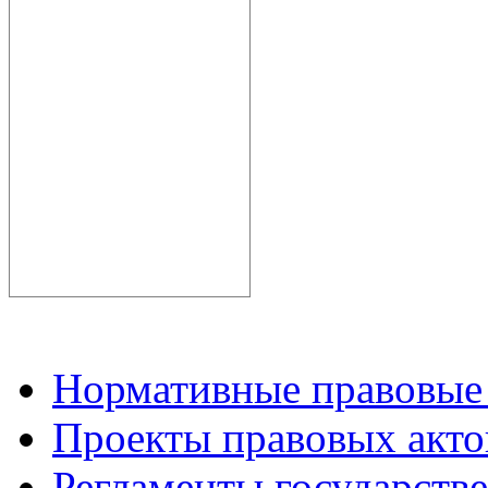
Нормативные правовые
Проекты правовых акто
Регламенты государств