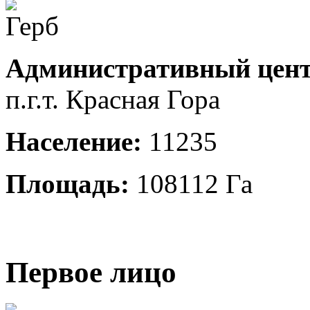
Административный цент
п.г.т. Красная Гора
Население:
11235
Площадь:
108112 Га
Первое лицо