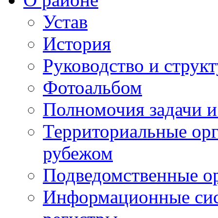
Устав
История
Руководство и струк
Фотоальбом
Полномочия задачи 
Территориальные орг
рубежом
Подведомственные о
Информационные сист