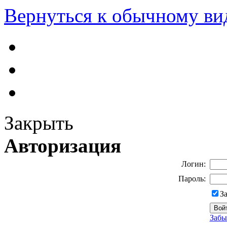
Вернуться к обычному ви
Закрыть
Авторизация
Логин:
Пароль:
З
Забы