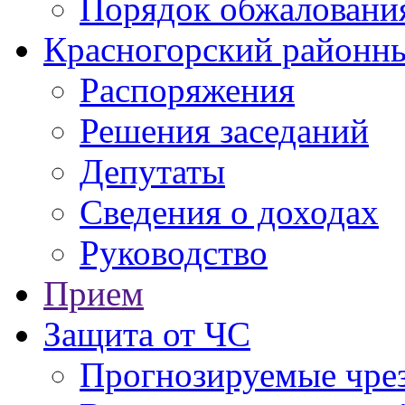
Порядок обжаловани
Красногорский районны
Распоряжения
Решения заседаний
Депутаты
Сведения о доходах
Руководство
Прием
Защита от ЧС
Прогнозируемые чре