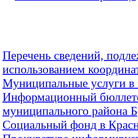
Перечень сведений, подл
использованием координа
Муниципальные услуги в 
Информационный бюллете
муниципального района Б
Социальный фонд в Красн