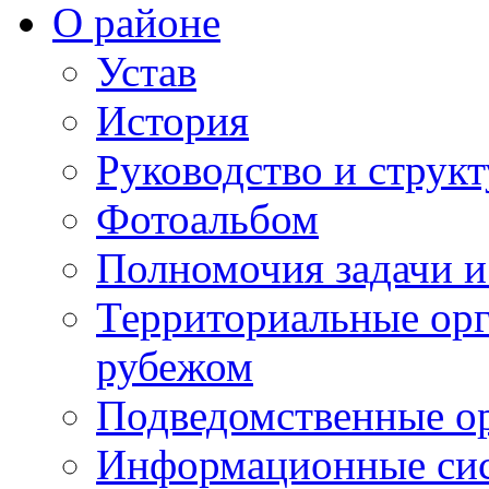
О районе
Устав
История
Руководство и струк
Фотоальбом
Полномочия задачи 
Территориальные орг
рубежом
Подведомственные о
Информационные сист