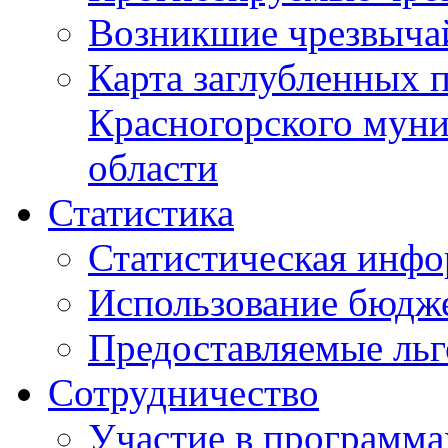
Возникшие чрезвыча
Карта заглубленных 
Красногорского муни
области
Статистика
Статистическая инф
Использование бюдж
Предоставляемые ль
Сотрудничество
Участие в программа