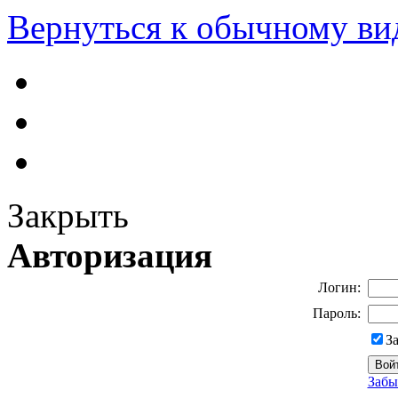
Вернуться к обычному ви
Закрыть
Авторизация
Логин:
Пароль:
З
Забы