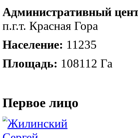
Административный цент
п.г.т. Красная Гора
Население:
11235
Площадь:
108112 Га
Первое лицо