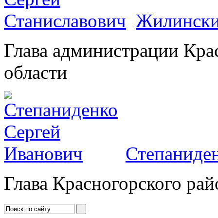
Жилински
Глава администрации Кра
области
Степаниден
Глава Красногорского рай