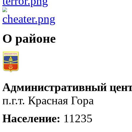
О районе
Административный цент
п.г.т. Красная Гора
Население:
11235