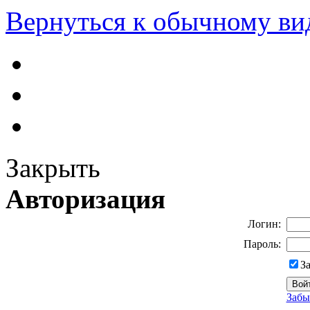
Вернуться к обычному ви
Закрыть
Авторизация
Логин:
Пароль:
З
Забы