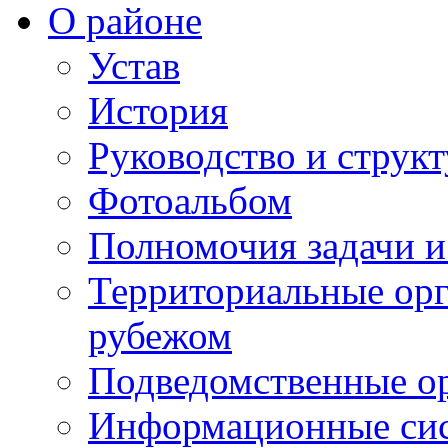
О районе
Устав
История
Руководство и струк
Фотоальбом
Полномочия задачи 
Территориальные орг
рубежом
Подведомственные о
Информационные сист