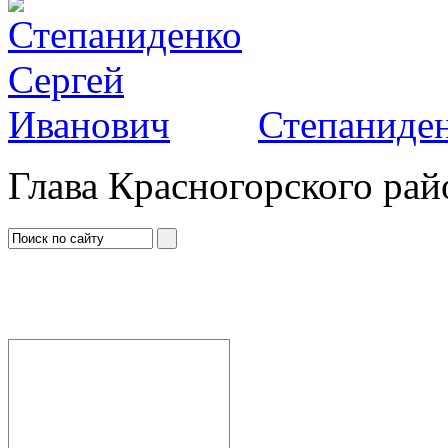
Степаниден
Глава Красногорского рай