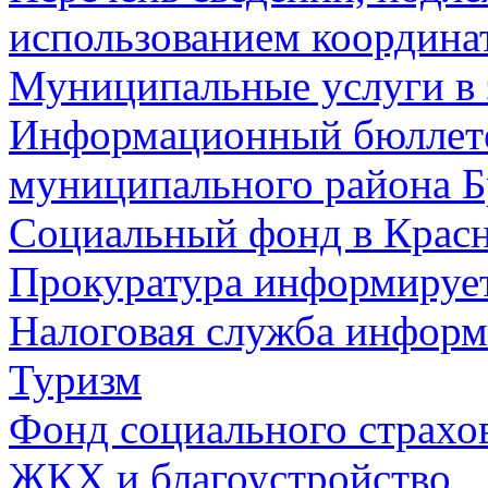
использованием координа
Муниципальные услуги в 
Информационный бюллете
муниципального района Б
Социальный фонд в Красн
Прокуратура информируе
Налоговая служба информ
Туризм
Фонд социального страхо
ЖКХ и благоустройство