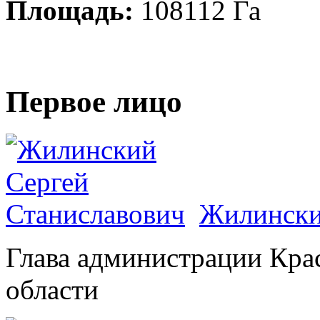
Площадь:
108112 Га
Первое лицо
Жилински
Глава администрации Кра
области