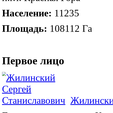
Население:
11235
Площадь:
108112 Га
Первое лицо
Жилински