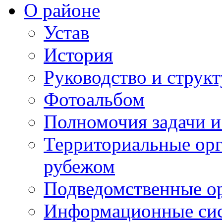
О районе
Устав
История
Руководство и струк
Фотоальбом
Полномочия задачи 
Территориальные орг
рубежом
Подведомственные о
Информационные сист