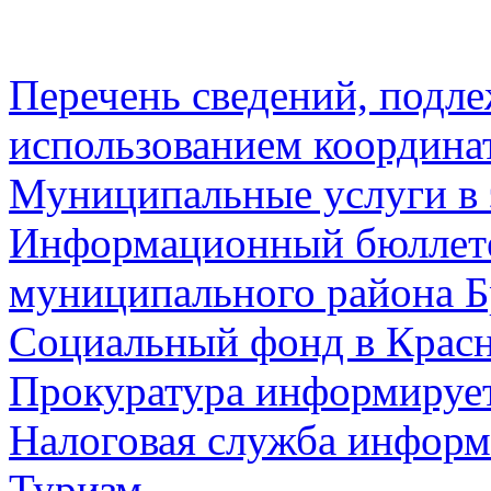
Перечень сведений, подл
использованием координа
Муниципальные услуги в 
Информационный бюллете
муниципального района Б
Социальный фонд в Красн
Прокуратура информируе
Налоговая служба информ
Туризм