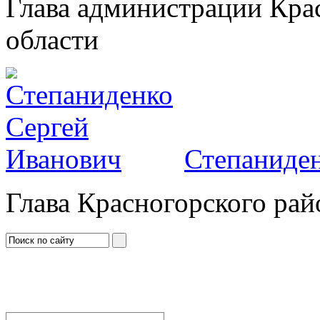
Глава администрации Кра
области
Степаниден
Глава Красногорского рай