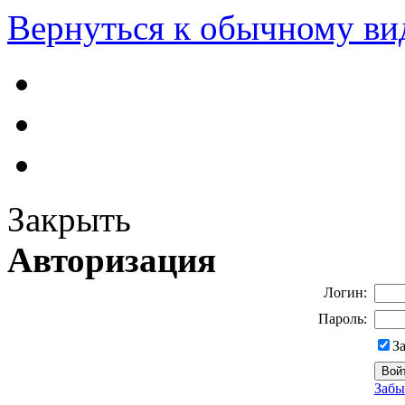
Вернуться к обычному ви
Закрыть
Авторизация
Логин:
Пароль:
З
Забы