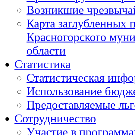
Возникшие чрезвыча
Карта заглубленных 
Красногорского муни
области
Статистика
Статистическая инф
Использование бюдж
Предоставляемые ль
Сотрудничество
Участие в программа