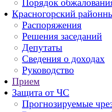
Порядок обжаловани
Красногорский районны
Распоряжения
Решения заседаний
Депутаты
Сведения о доходах
Руководство
Прием
Защита от ЧС
Прогнозируемые чре