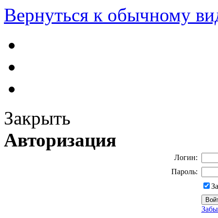
Вернуться к обычному ви
Закрыть
Авторизация
Логин:
Пароль:
З
Забы