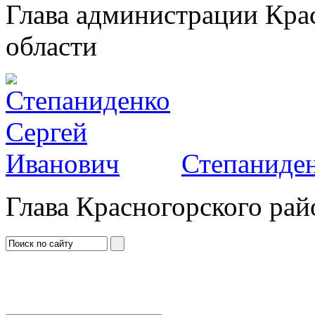
Глава администрации Кра
области
Степаниден
Глава Красногорского рай