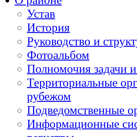
Устав
История
Руководство и струк
Фотоальбом
Полномочия задачи 
Территориальные орг
рубежом
Подведомственные о
Информационные сист