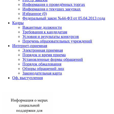
Информация о проведённых торгах
Информация о текущих закупках
Избранное (0)
Федеральный закон №44-ФЗ от 05.04.2013 года
Кадры
Вакантные должности
Требования к кандидатам
Условия и результаты конкурсов
Перечень образовательных учреждений
Интернет-приемная
Электронная приемная
Порядок и время приема
Установленные формы обращений
Порядок обжалования
Обзоры обращений лиц
Законодательная карта
Оф. выступления