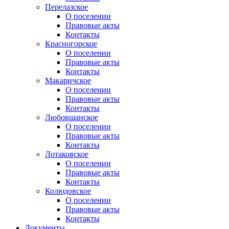
Перелазское
О поселении
Правовые акты
Контакты
Красногорское
О поселении
Правовые акты
Контакты
Макаричское
О поселении
Правовые акты
Контакты
Любовшанское
О поселении
Правовые акты
Контакты
Лотаковское
О поселении
Правовые акты
Контакты
Колюдовское
О поселении
Правовые акты
Контакты
Документы