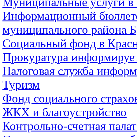
Муниципальные услуги в 
Информационный бюллете
муниципального района Б
Социальный фонд в Красн
Прокуратура информируе
Налоговая служба информ
Туризм
Фонд социального страхо
ЖКХ и благоустройство
Контрольно-счетная палат