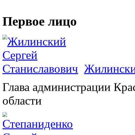
Первое лицо
Жилински
Глава администрации Кра
области