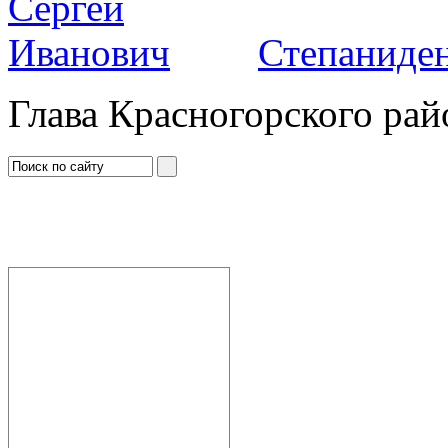
Степаниден
Глава Красногорского рай