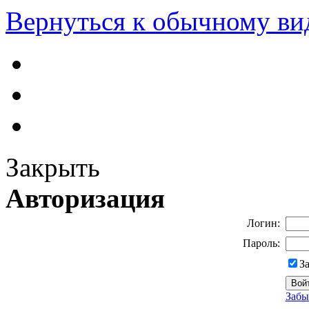
Вернуться к обычному ви
Закрыть
Авторизация
Логин:
Пароль:
З
Забы