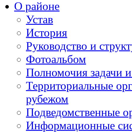
О районе
Устав
История
Руководство и струк
Фотоальбом
Полномочия задачи 
Территориальные орг
рубежом
Подведомственные о
Информационные сист