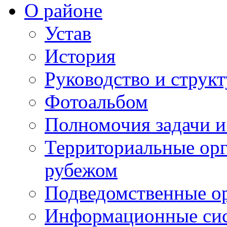
О районе
Устав
История
Руководство и струк
Фотоальбом
Полномочия задачи 
Территориальные орг
рубежом
Подведомственные о
Информационные сист