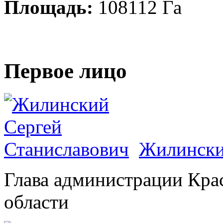
Площадь:
108112 Га
Первое лицо
Жилински
Глава администрации Кра
области