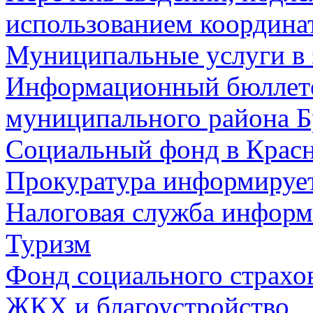
использованием координа
Муниципальные услуги в 
Информационный бюллете
муниципального района Б
Социальный фонд в Красн
Прокуратура информируе
Налоговая служба информ
Туризм
Фонд социального страхо
ЖКХ и благоустройство