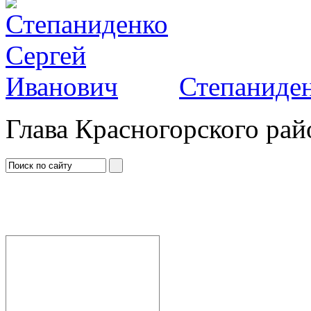
Степаниден
Глава Красногорского рай