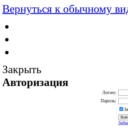
Вернуться к обычному ви
Закрыть
Авторизация
Логин:
Пароль:
З
Забы