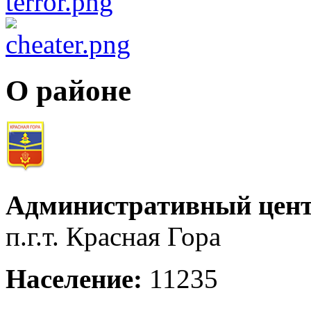
О районе
Административный цент
п.г.т. Красная Гора
Население:
11235