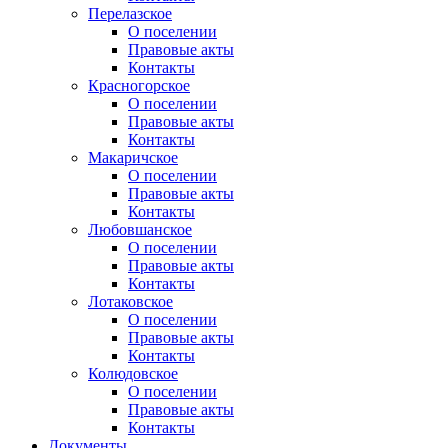
Перелазское
О поселении
Правовые акты
Контакты
Красногорское
О поселении
Правовые акты
Контакты
Макаричское
О поселении
Правовые акты
Контакты
Любовшанское
О поселении
Правовые акты
Контакты
Лотаковское
О поселении
Правовые акты
Контакты
Колюдовское
О поселении
Правовые акты
Контакты
Документы