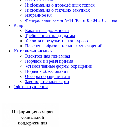
Информация о проведённых торгах
Информация о текущих закупках
Избранное (0)
Федеральный закон №44-ФЗ от 05.04.2013 года
Кадры
Вакантные должности
Требования к кандидатам
Условия и результаты конкурсов
Перечень образовательных учреждений
Интернет-приемная
Электронная приемная
Порядок и время приема
Установленные формы обращений
Порядок обжалования
Обзоры обращений лиц
Законодательная карта
Оф. выступления