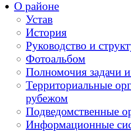
О районе
Устав
История
Руководство и струк
Фотоальбом
Полномочия задачи 
Территориальные орг
рубежом
Подведомственные о
Информационные сист