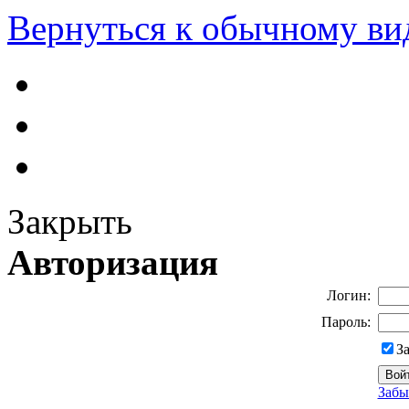
Вернуться к обычному ви
Закрыть
Авторизация
Логин:
Пароль:
З
Забы