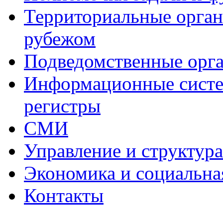
Территориальные органы
рубежом
Подведомственные орг
Информационные систем
регистры
СМИ
Управление и структур
Экономика и социальна
Контакты