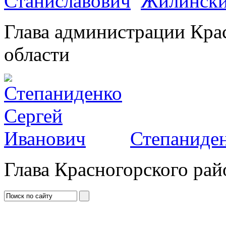
Жилински
Глава администрации Кра
области
Степаниден
Глава Красногорского рай