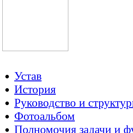
Устав
История
Руководство и структу
Фотоальбом
Полномочия задачи и 