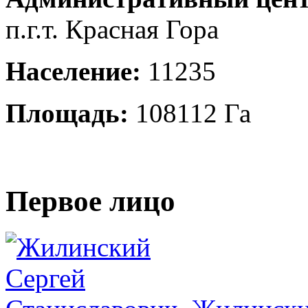
п.г.т. Красная Гора
Население:
11235
Площадь:
108112 Га
Первое лицо