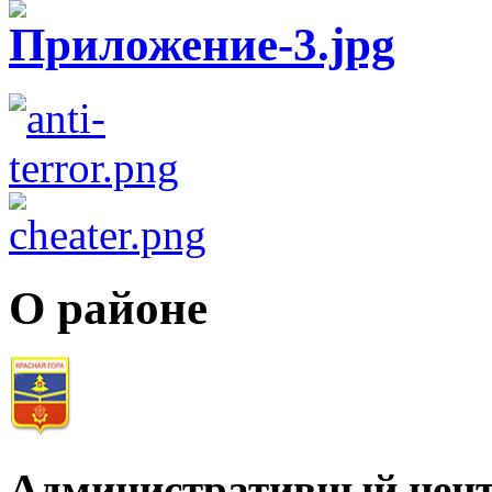
О районе
Административный цент