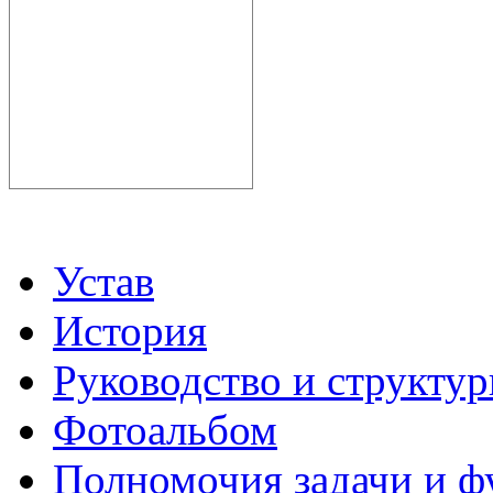
Устав
История
Руководство и структу
Фотоальбом
Полномочия задачи и 