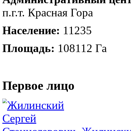
п.г.т. Красная Гора
Население:
11235
Площадь:
108112 Га
Первое лицо