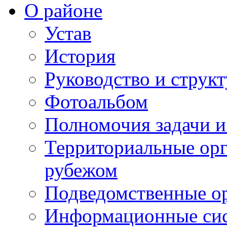
О районе
Устав
История
Руководство и струк
Фотоальбом
Полномочия задачи 
Территориальные орг
рубежом
Подведомственные о
Информационные сист