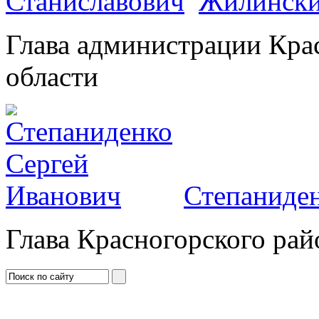
Жилински
Глава администрации Кра
области
Степаниден
Глава Красногорского рай