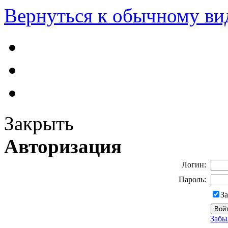
Вернуться к обычному ви
Закрыть
Авторизация
Логин:
Пароль:
З
Забы