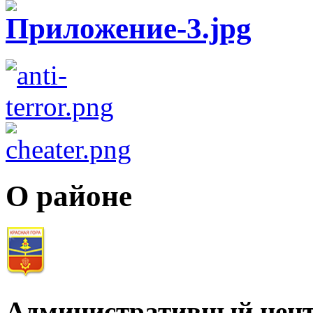
О районе
Административный цент