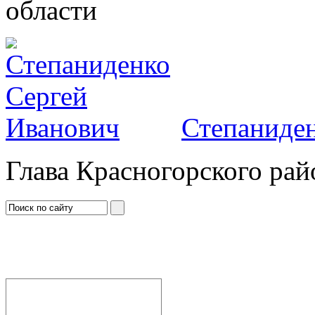
области
Степаниден
Глава Красногорского рай