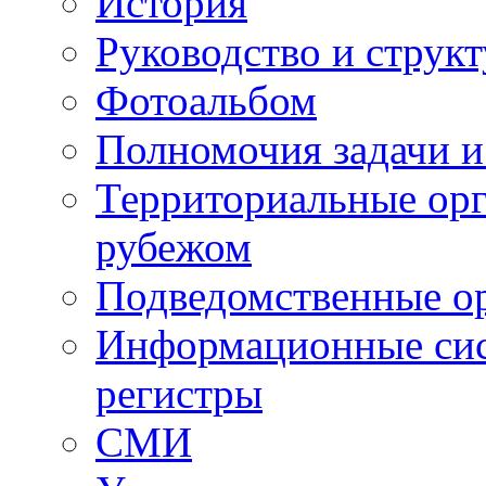
История
Руководство и струк
Фотоальбом
Полномочия задачи 
Территориальные орг
рубежом
Подведомственные о
Информационные сист
регистры
СМИ