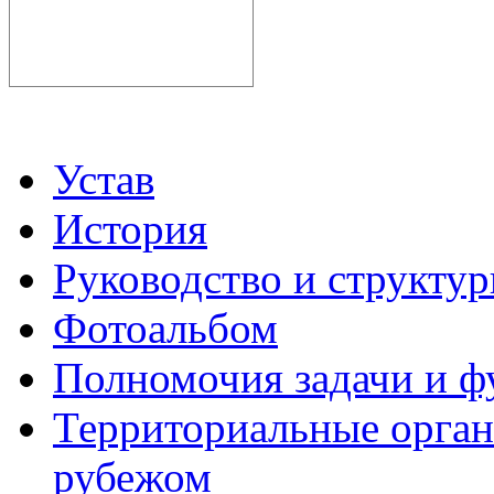
Устав
История
Руководство и структу
Фотоальбом
Полномочия задачи и 
Территориальные органы
рубежом