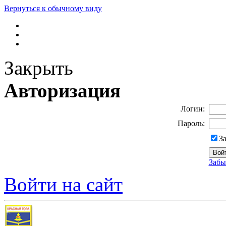
Вернуться к обычному виду
Закрыть
Авторизация
Логин:
Пароль:
З
Забы
Войти на сайт