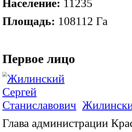
Население:
11235
Площадь:
108112 Га
Первое лицо
Жилински
Глава администрации Кра