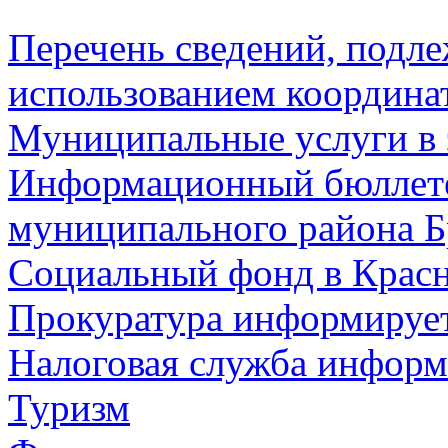
Перечень сведений, подл
использованием координа
Муниципальные услуги в 
Информационный бюллете
муниципального района Б
Социальный фонд в Красн
Прокуратура информируе
Налоговая служба информ
Туризм