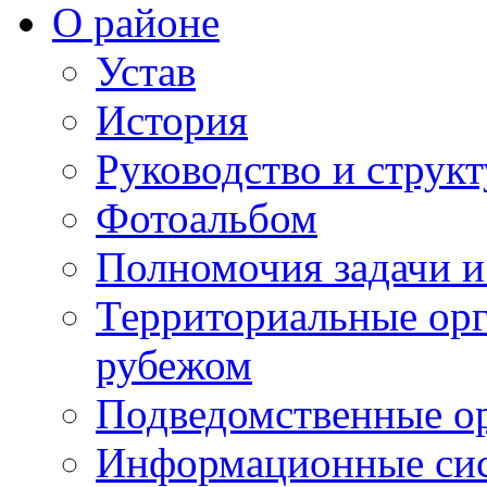
О районе
Устав
История
Руководство и струк
Фотоальбом
Полномочия задачи 
Территориальные орг
рубежом
Подведомственные о
Информационные сист