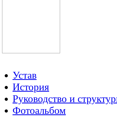
Устав
История
Руководство и структу
Фотоальбом