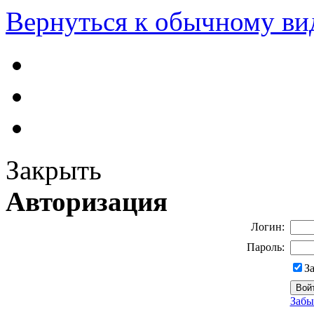
Вернуться к обычному ви
Закрыть
Авторизация
Логин:
Пароль:
З
Забы