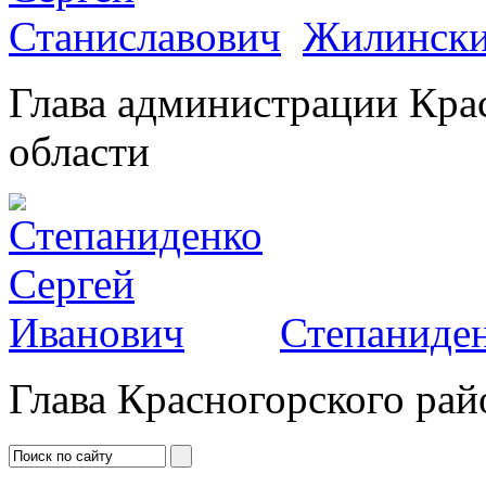
Жилински
Глава администрации Кра
области
Степаниден
Глава Красногорского рай