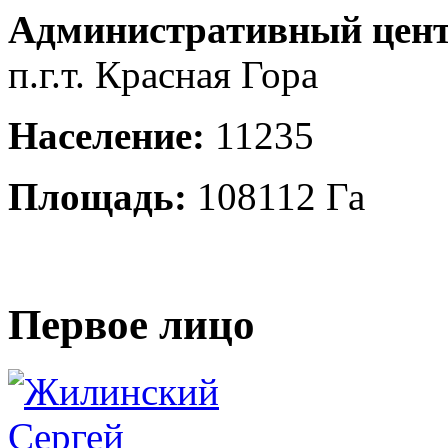
Административный цент
п.г.т. Красная Гора
Население:
11235
Площадь:
108112 Га
Первое лицо