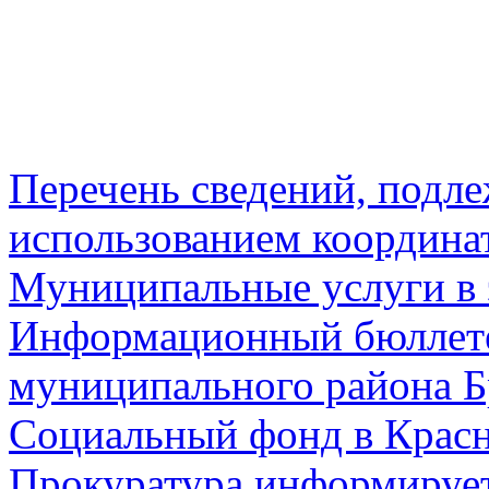
Перечень сведений, подл
использованием координа
Муниципальные услуги в 
Информационный бюллете
муниципального района Б
Социальный фонд в Красн
Прокуратура информируе