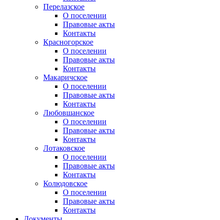
Перелазское
О поселении
Правовые акты
Контакты
Красногорское
О поселении
Правовые акты
Контакты
Макаричское
О поселении
Правовые акты
Контакты
Любовшанское
О поселении
Правовые акты
Контакты
Лотаковское
О поселении
Правовые акты
Контакты
Колюдовское
О поселении
Правовые акты
Контакты
Документы