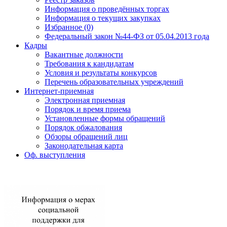
Информация о проведённых торгах
Информация о текущих закупках
Избранное (0)
Федеральный закон №44-ФЗ от 05.04.2013 года
Кадры
Вакантные должности
Требования к кандидатам
Условия и результаты конкурсов
Перечень образовательных учреждений
Интернет-приемная
Электронная приемная
Порядок и время приема
Установленные формы обращений
Порядок обжалования
Обзоры обращений лиц
Законодательная карта
Оф. выступления