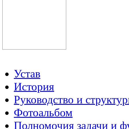
Устав
История
Руководство и структу
Фотоальбом
Полномочия задачи и 