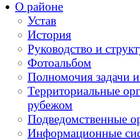
О районе
Устав
История
Руководство и струк
Фотоальбом
Полномочия задачи 
Территориальные орг
рубежом
Подведомственные о
Информационные сист