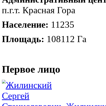
п.г.т. Красная Гора
Население:
11235
Площадь:
108112 Га
Первое лицо