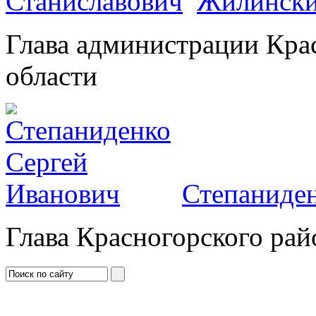
Жилински
Глава администрации Кра
области
Степаниден
Глава Красногорского рай