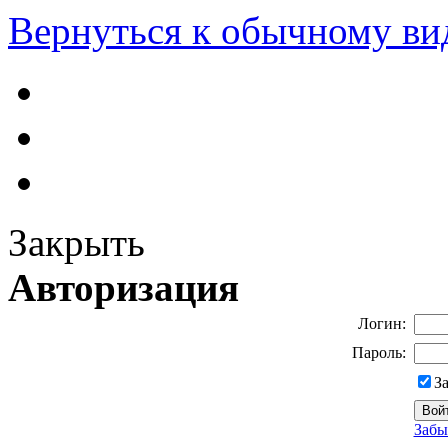
Вернуться к обычному ви
Закрыть
Авторизация
Логин:
Пароль:
З
Забы