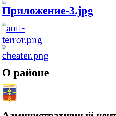
О районе
Административный цент