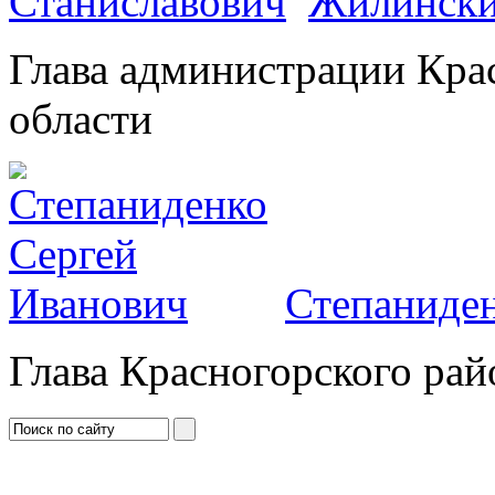
Жилински
Глава администрации Кра
области
Степаниден
Глава Красногорского рай