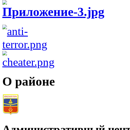
О районе
Административный цент