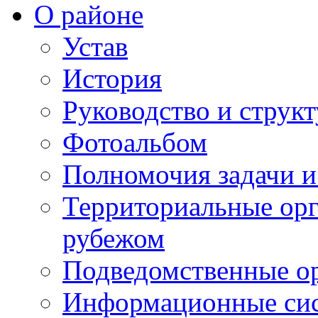
О районе
Устав
История
Руководство и струк
Фотоальбом
Полномочия задачи 
Территориальные орг
рубежом
Подведомственные о
Информационные сист