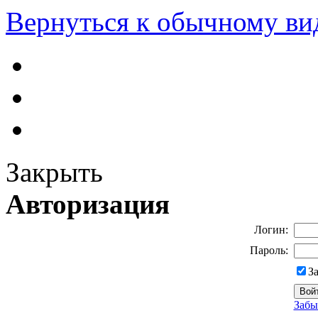
Вернуться к обычному ви
Закрыть
Авторизация
Логин:
Пароль:
З
Забы