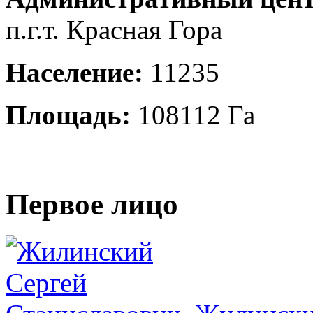
п.г.т. Красная Гора
Население:
11235
Площадь:
108112 Га
Первое лицо