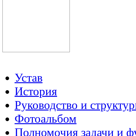
Устав
История
Руководство и структу
Фотоальбом
Полномочия задачи и 