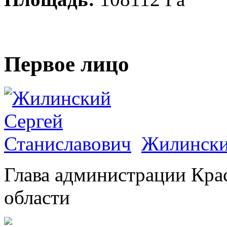
Первое лицо
Жилински
Глава администрации Кра
области