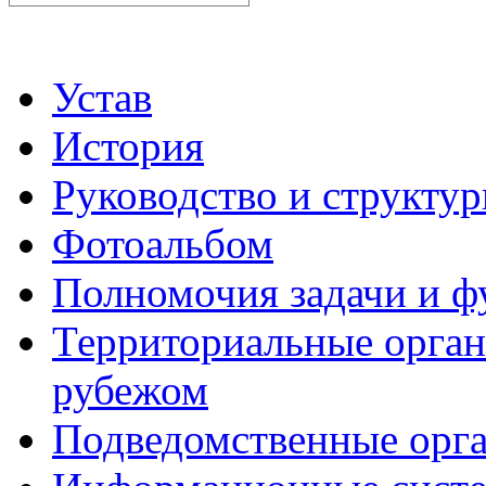
Устав
История
Руководство и структу
Фотоальбом
Полномочия задачи и 
Территориальные органы
рубежом
Подведомственные орг