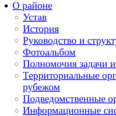
О районе
Устав
История
Руководство и струк
Фотоальбом
Полномочия задачи 
Территориальные орг
рубежом
Подведомственные о
Информационные сист