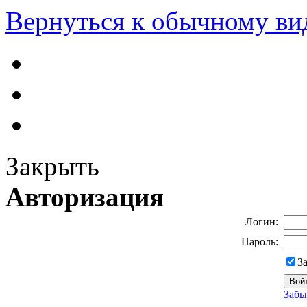
Вернуться к обычному ви
Закрыть
Авторизация
Логин:
Пароль:
З
Забы