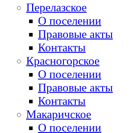
Перелазское
О поселении
Правовые акты
Контакты
Красногорское
О поселении
Правовые акты
Контакты
Макаричское
О поселении