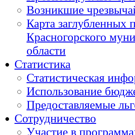
Возникшие чрезвыча
Карта заглубленных 
Красногорского муни
области
Статистика
Статистическая инф
Использование бюдж
Предоставляемые ль
Сотрудничество
Участие в программа