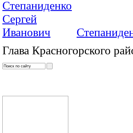
Степаниден
Глава Красногорского рай