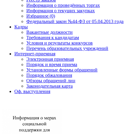
Информация о проведённых торгах
Информация о текущих закупках
Избранное (0)
Федеральный закон №44-ФЗ от 05.04.2013 года
Кадры
Вакантные должности
Требования к кандидатам
Условия и результаты конкурсов
Перечень образовательных учреждений
Интернет-приемная
Электронная приемная
Порядок и время приема
Установленные формы обращений
Порядок обжалования
Обзоры обращений лиц
Законодательная карта
Оф. выступления