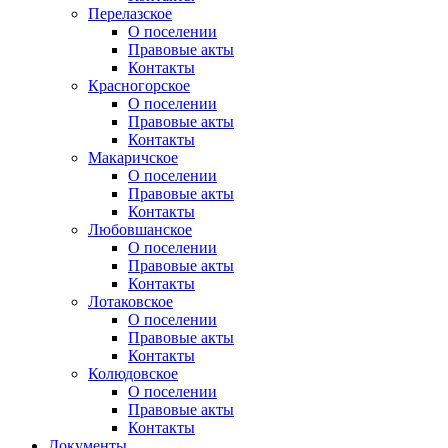
Перелазское
О поселении
Правовые акты
Контакты
Красногорское
О поселении
Правовые акты
Контакты
Макаричское
О поселении
Правовые акты
Контакты
Любовшанское
О поселении
Правовые акты
Контакты
Лотаковское
О поселении
Правовые акты
Контакты
Колюдовское
О поселении
Правовые акты
Контакты
Документы