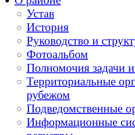
Устав
История
Руководство и струк
Фотоальбом
Полномочия задачи 
Территориальные орг
рубежом
Подведомственные о
Информационные сист