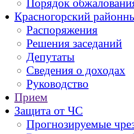
Порядок обжаловани
Красногорский районны
Распоряжения
Решения заседаний
Депутаты
Сведения о доходах
Руководство
Прием
Защита от ЧС
Прогнозируемые чре