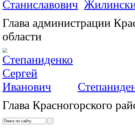
Жилински
Глава администрации Кра
области
Степаниден
Глава Красногорского рай