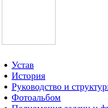
Устав
История
Руководство и структу
Фотоальбом