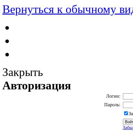
Вернуться к обычному ви
Закрыть
Авторизация
Логин:
Пароль:
З
Забы