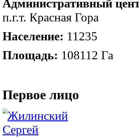
Административный цент
п.г.т. Красная Гора
Население:
11235
Площадь:
108112 Га
Первое лицо