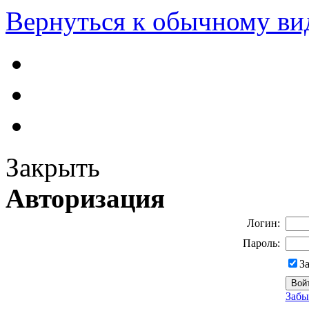
Вернуться к обычному ви
Закрыть
Авторизация
Логин:
Пароль:
З
Забы