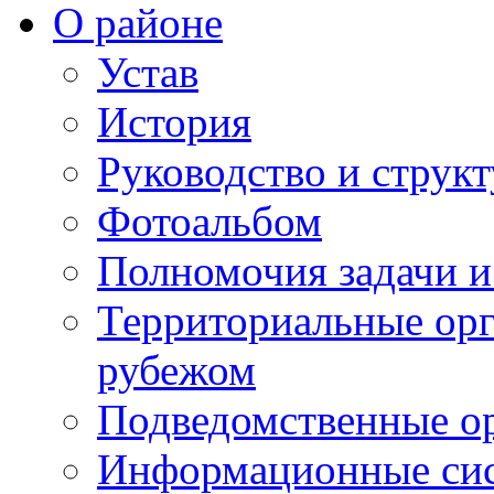
О районе
Устав
История
Руководство и струк
Фотоальбом
Полномочия задачи 
Территориальные орг
рубежом
Подведомственные о
Информационные сист