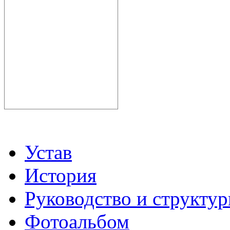
Устав
История
Руководство и структу
Фотоальбом