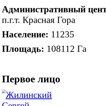
Административный цент
п.г.т. Красная Гора
Население:
11235
Площадь:
108112 Га
Первое лицо