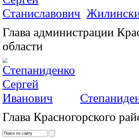
Жилински
Глава администрации Кра
области
Степаниден
Глава Красногорского рай