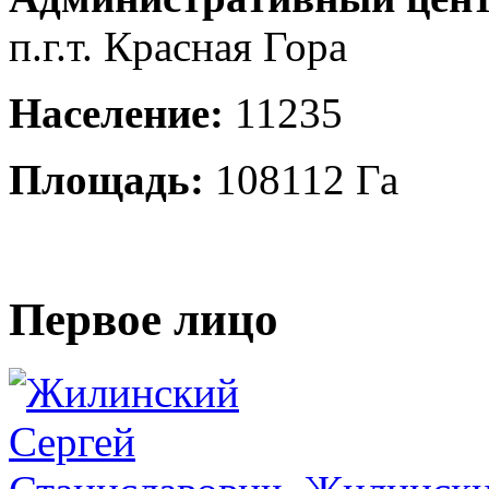
п.г.т. Красная Гора
Население:
11235
Площадь:
108112 Га
Первое лицо