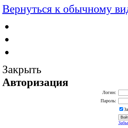
Вернуться к обычному ви
Закрыть
Авторизация
Логин:
Пароль:
З
Забы