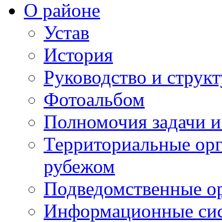
О районе
Устав
История
Руководство и струк
Фотоальбом
Полномочия задачи 
Территориальные орг
рубежом
Подведомственные о
Информационные сист