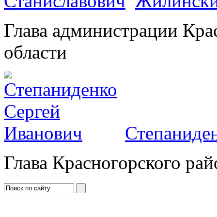
Жилински
Глава администрации Кра
области
Степаниден
Глава Красногорского рай