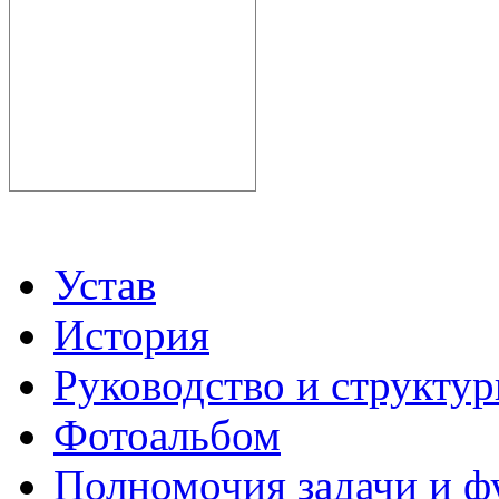
Устав
История
Руководство и структу
Фотоальбом
Полномочия задачи и 