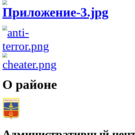
О районе
Административный цент