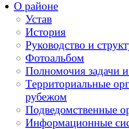
О районе
Устав
История
Руководство и струк
Фотоальбом
Полномочия задачи 
Территориальные орг
рубежом
Подведомственные о
Информационные сист