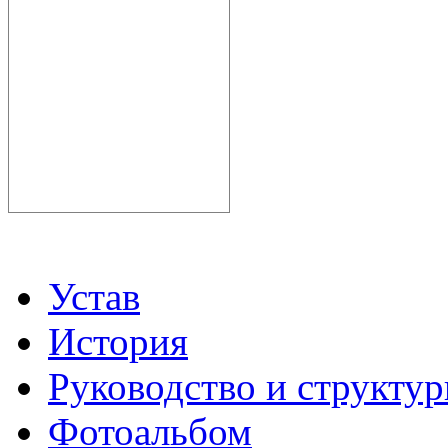
Устав
История
Руководство и структу
Фотоальбом