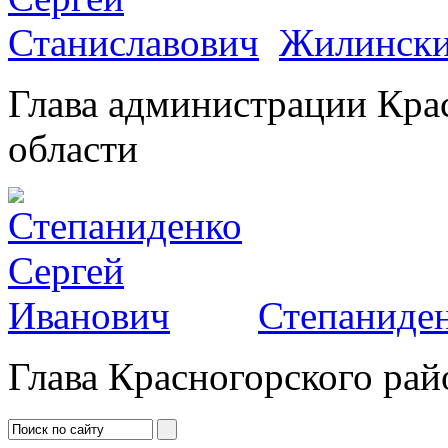
Жилински
Глава администрации Кра
области
Степаниден
Глава Красногорского рай