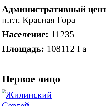
Административный цент
п.г.т. Красная Гора
Население:
11235
Площадь:
108112 Га
Первое лицо