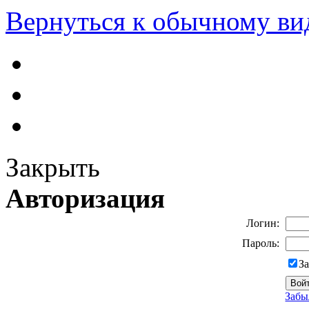
Вернуться к обычному ви
Закрыть
Авторизация
Логин:
Пароль:
З
Забы