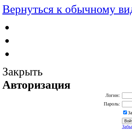
Вернуться к обычному ви
Закрыть
Авторизация
Логин:
Пароль:
З
Забы