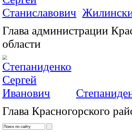
Жилински
Глава администрации Кра
области
Степаниден
Глава Красногорского рай