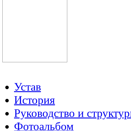
Устав
История
Руководство и структу
Фотоальбом