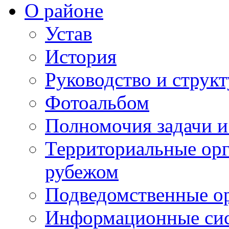
О районе
Устав
История
Руководство и струк
Фотоальбом
Полномочия задачи 
Территориальные орг
рубежом
Подведомственные о
Информационные сист