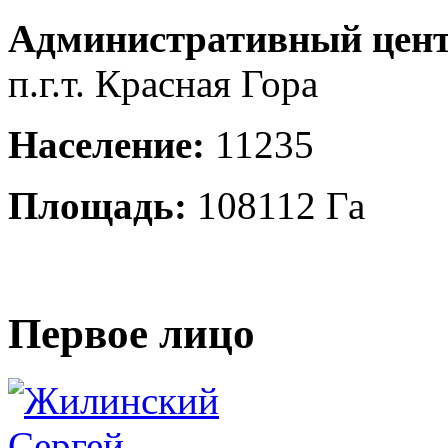
Административный цент
п.г.т. Красная Гора
Население:
11235
Площадь:
108112 Га
Первое лицо