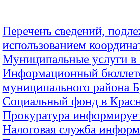
Перечень сведений, подл
использованием координа
Муниципальные услуги в 
Информационный бюллете
муниципального района Б
Социальный фонд в Красн
Прокуратура информируе
Налоговая служба информ