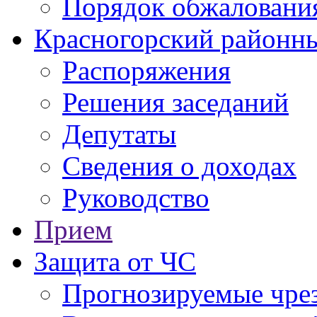
Порядок обжаловани
Красногорский районны
Распоряжения
Решения заседаний
Депутаты
Сведения о доходах
Руководство
Прием
Защита от ЧС
Прогнозируемые чре