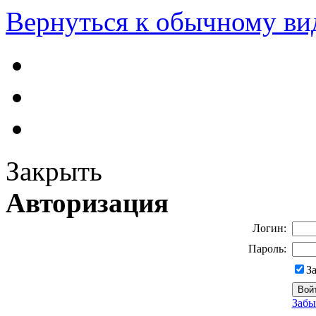
Вернуться к обычному ви
Закрыть
Авторизация
Логин:
Пароль:
З
Забы