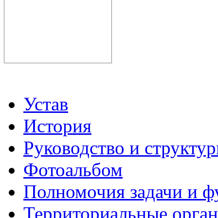
Устав
История
Руководство и структу
Фотоальбом
Полномочия задачи и 
Территориальные органы