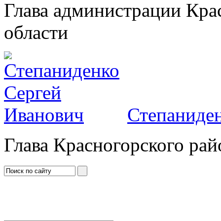
Глава администрации Кра
области
Степаниден
Глава Красногорского рай