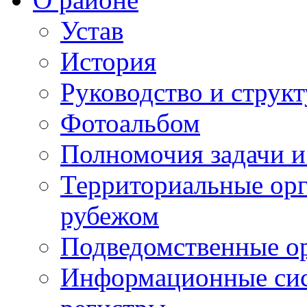
Устав
История
Руководство и струк
Фотоальбом
Полномочия задачи 
Территориальные орг
рубежом
Подведомственные о
Информационные сист