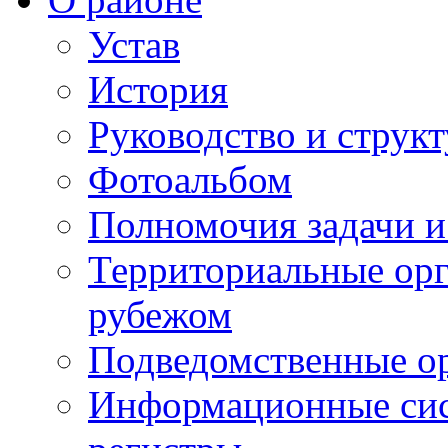
Устав
История
Руководство и струк
Фотоальбом
Полномочия задачи 
Территориальные орг
рубежом
Подведомственные о
Информационные сист