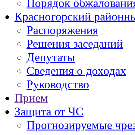
Порядок обжаловани
Красногорский районны
Распоряжения
Решения заседаний
Депутаты
Сведения о доходах
Руководство
Прием
Защита от ЧС
Прогнозируемые чре