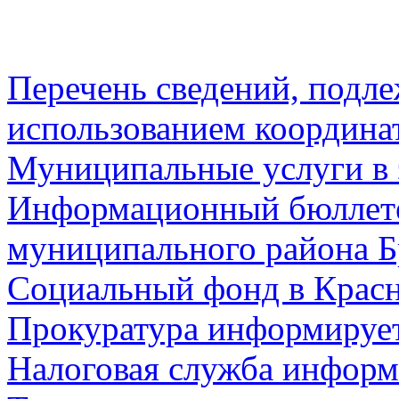
Перечень сведений, подл
использованием координа
Муниципальные услуги в 
Информационный бюллете
муниципального района Б
Социальный фонд в Красн
Прокуратура информируе
Налоговая служба информ