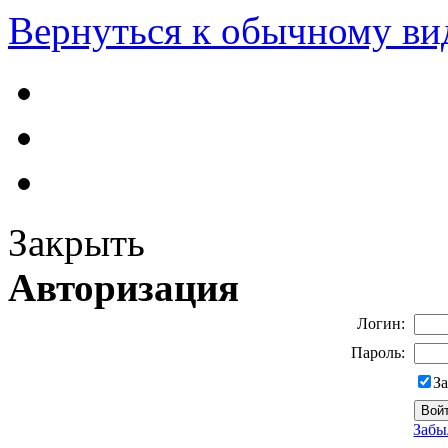
Вернуться к обычному ви
Закрыть
Авторизация
Логин:
Пароль:
З
Забы