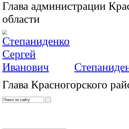
Глава администрации Кра
области
Степаниден
Глава Красногорского рай