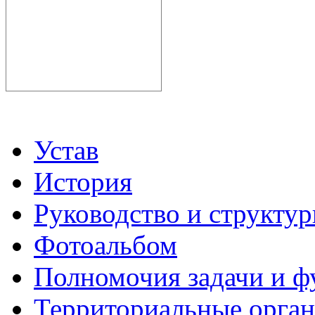
Устав
История
Руководство и структу
Фотоальбом
Полномочия задачи и 
Территориальные органы