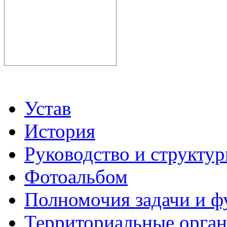
Устав
История
Руководство и структу
Фотоальбом
Полномочия задачи и 
Территориальные органы