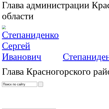
Глава администрации Кра
области
Степаниден
Глава Красногорского рай