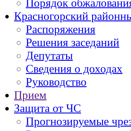
Порядок обжаловани
Красногорский районны
Распоряжения
Решения заседаний
Депутаты
Сведения о доходах
Руководство
Прием
Защита от ЧС
Прогнозируемые чре