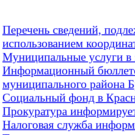
Перечень сведений, подл
использованием координа
Муниципальные услуги в 
Информационный бюллете
муниципального района Б
Социальный фонд в Красн
Прокуратура информируе
Налоговая служба информ