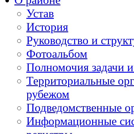
Устав
История
Руководство и струк
Фотоальбом
Полномочия задачи 
Территориальные орг
рубежом
Подведомственные о
Информационные сист