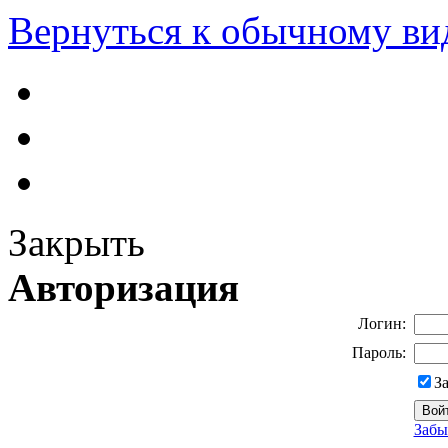
Вернуться к обычному ви
Закрыть
Авторизация
Логин:
Пароль:
З
Забы