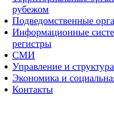
рубежом
Подведомственные орг
Информационные систем
регистры
СМИ
Управление и структур
Экономика и социальна
Контакты