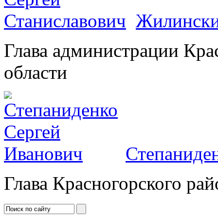
Жилински
Глава администрации Кра
области
Степаниден
Глава Красногорского рай