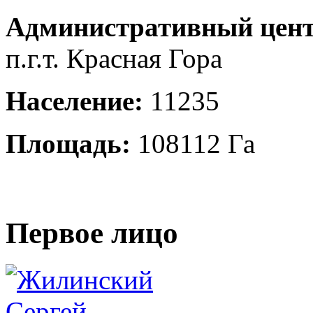
Административный цент
п.г.т. Красная Гора
Население:
11235
Площадь:
108112 Га
Первое лицо