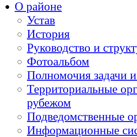
О районе
Устав
История
Руководство и струк
Фотоальбом
Полномочия задачи 
Территориальные орг
рубежом
Подведомственные о
Информационные сист