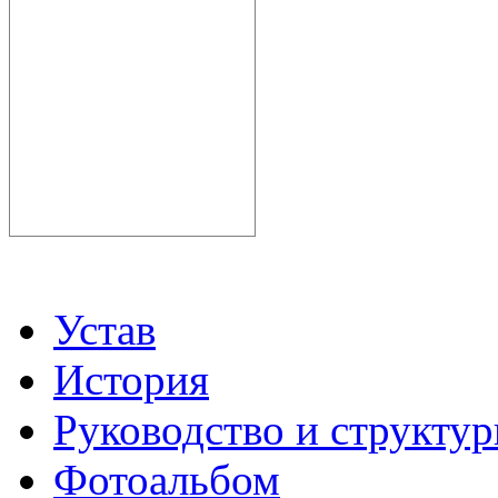
Устав
История
Руководство и структу
Фотоальбом