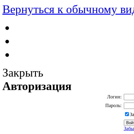
Вернуться к обычному ви
Закрыть
Авторизация
Логин:
Пароль:
З
Забы