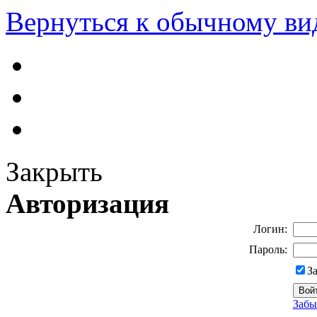
Вернуться к обычному ви
Закрыть
Авторизация
Логин:
Пароль:
З
Забы