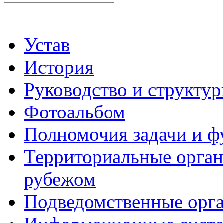
Устав
История
Руководство и структу
Фотоальбом
Полномочия задачи и 
Территориальные органы
рубежом
Подведомственные орг