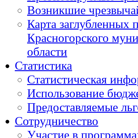
Возникшие чрезвыча
Карта заглубленных 
Красногорского муни
области
Статистика
Статистическая инф
Использование бюдж
Предоставляемые ль
Сотрудничество
Участие в программа