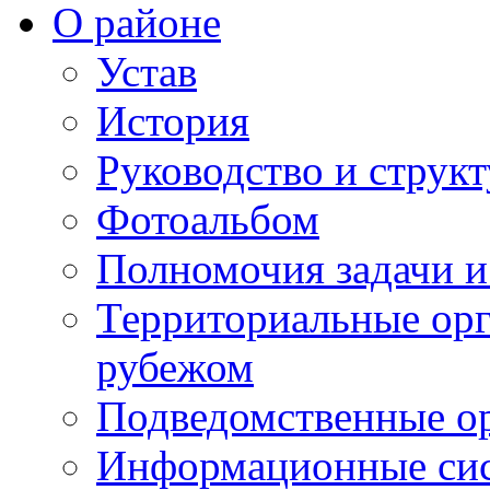
О районе
Устав
История
Руководство и струк
Фотоальбом
Полномочия задачи 
Территориальные орг
рубежом
Подведомственные о
Информационные сист