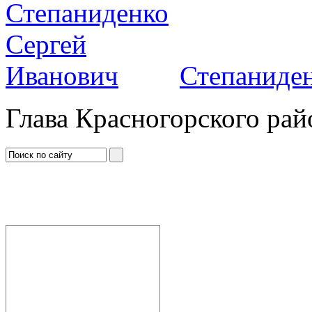
Степаниден
Глава Красногорского рай