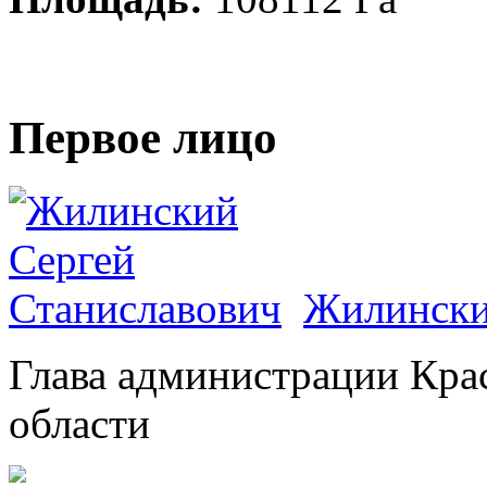
Первое лицо
Жилински
Глава администрации Кра
области