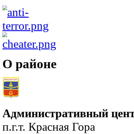
О районе
Административный цент
п.г.т. Красная Гора