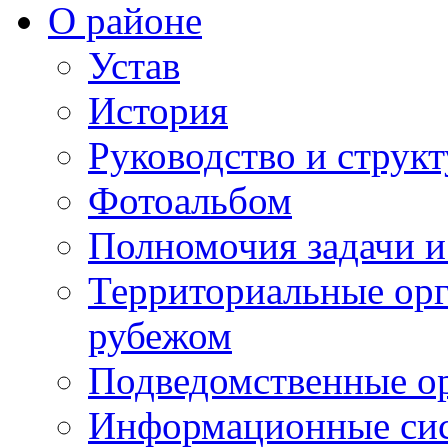
О районе
Устав
История
Руководство и струк
Фотоальбом
Полномочия задачи 
Территориальные орг
рубежом
Подведомственные о
Информационные сист