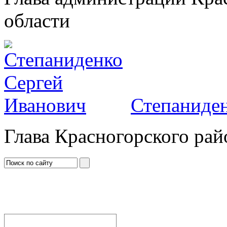
области
Степаниден
Глава Красногорского рай