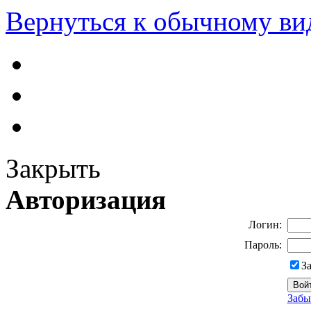
Вернуться к обычному ви
Закрыть
Авторизация
Логин:
Пароль:
З
Забы