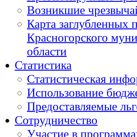
Возникшие чрезвыча
Карта заглубленных 
Красногорского муни
области
Статистика
Статистическая инф
Использование бюдж
Предоставляемые ль
Сотрудничество
Участие в программа