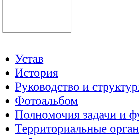
Устав
История
Руководство и структу
Фотоальбом
Полномочия задачи и 
Территориальные органы