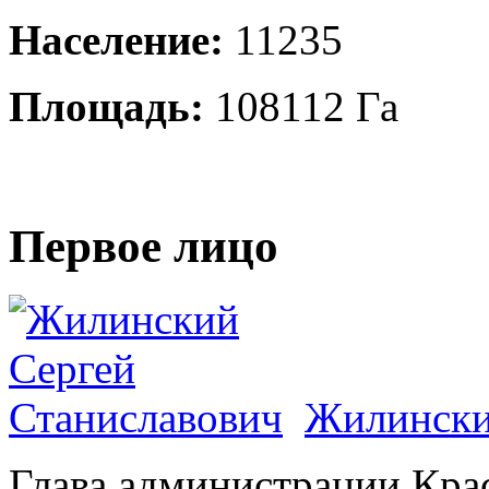
Население:
11235
Площадь:
108112 Га
Первое лицо
Жилински
Глава администрации Кра