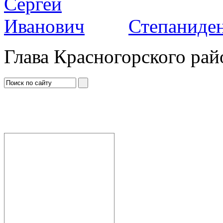
Степаниден
Глава Красногорского рай