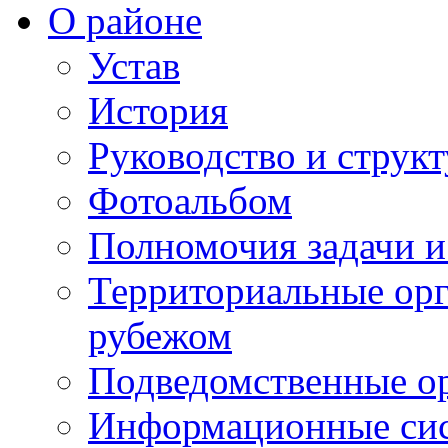
О районе
Устав
История
Руководство и струк
Фотоальбом
Полномочия задачи 
Территориальные орг
рубежом
Подведомственные о
Информационные сист