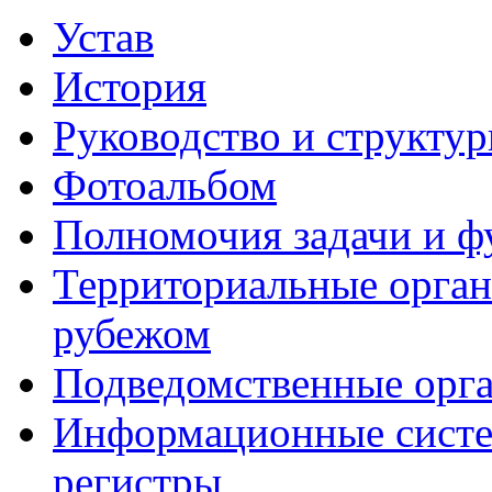
Устав
История
Руководство и структу
Фотоальбом
Полномочия задачи и 
Территориальные органы
рубежом
Подведомственные орг
Информационные систем
регистры