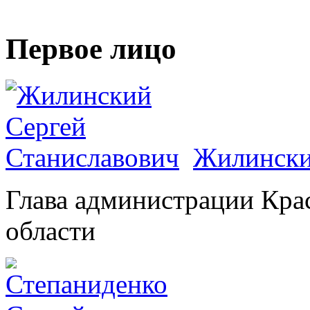
Первое лицо
Жилински
Глава администрации Кра
области