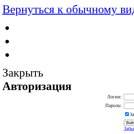
Вернуться к обычному ви
Закрыть
Авторизация
Логин:
Пароль:
З
Забы