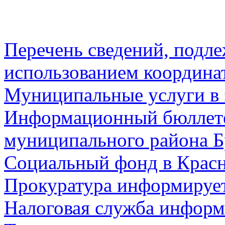
Перечень сведений, подл
использованием координа
Муниципальные услуги в 
Информационный бюллете
муниципального района Б
Социальный фонд в Красн
Прокуратура информируе
Налоговая служба информ