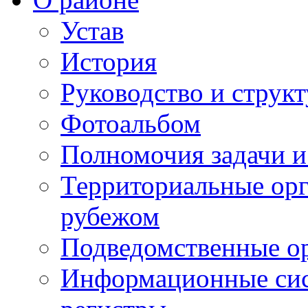
Устав
История
Руководство и струк
Фотоальбом
Полномочия задачи 
Территориальные орг
рубежом
Подведомственные о
Информационные сист