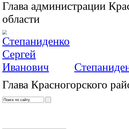
Глава администрации Кра
области
Степаниден
Глава Красногорского рай