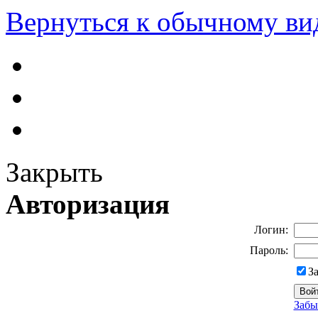
Вернуться к обычному ви
Закрыть
Авторизация
Логин:
Пароль:
З
Забы