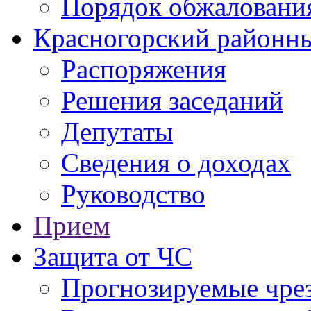
Порядок обжаловани
Красногорский районны
Распоряжения
Решения заседаний
Депутаты
Сведения о доходах
Руководство
Прием
Защита от ЧС
Прогнозируемые чре