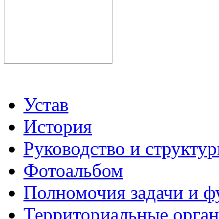
Устав
История
Руководство и структу
Фотоальбом
Полномочия задачи и 
Территориальные органы