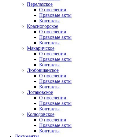
Перелазское
О поселении
Правовые акты
Контакты
Красногорское
О поселении
Правовые акты
Контакты
Макаричское
О поселении
Правовые акты
Контакты
Любовшанское
О поселении
Правовые акты
Контакты
Лотаковское
О поселении
Правовые акты
Контакты
Колюдовское
О поселении
Правовые акты
Контакты
Документы