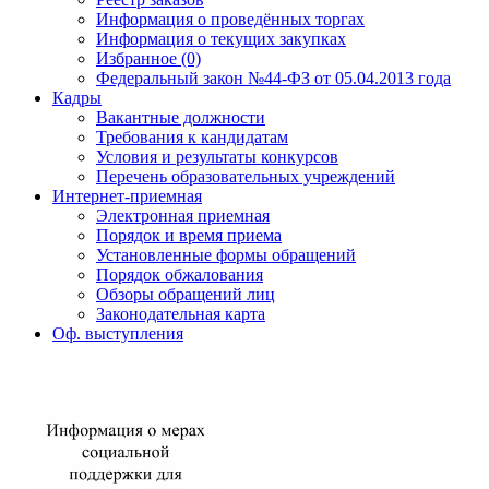
Информация о проведённых торгах
Информация о текущих закупках
Избранное (0)
Федеральный закон №44-ФЗ от 05.04.2013 года
Кадры
Вакантные должности
Требования к кандидатам
Условия и результаты конкурсов
Перечень образовательных учреждений
Интернет-приемная
Электронная приемная
Порядок и время приема
Установленные формы обращений
Порядок обжалования
Обзоры обращений лиц
Законодательная карта
Оф. выступления