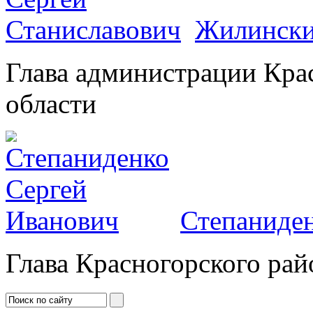
Жилински
Глава администрации Кра
области
Степаниден
Глава Красногорского рай