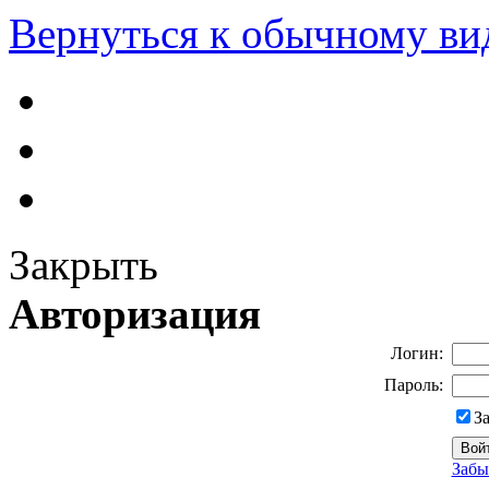
Вернуться к обычному ви
Закрыть
Авторизация
Логин:
Пароль:
З
Забы