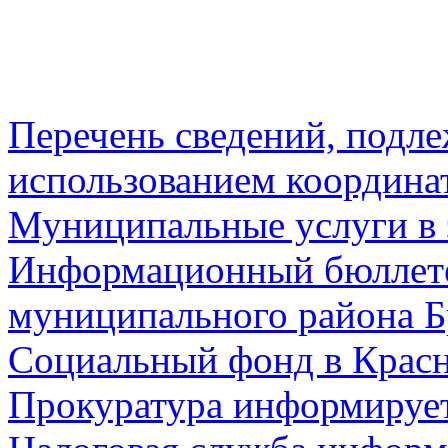
Перечень сведений, подл
использованием координа
Муниципальные услуги в 
Информационный бюллете
муниципального района Б
Социальный фонд в Красн
Прокуратура информируе