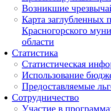
Возникшие чрезвыча
Карта заглубленных 
Красногорского муни
области
Статистика
Статистическая инф
Использование бюдж
Предоставляемые ль
Сотрудничество
Участие в программа