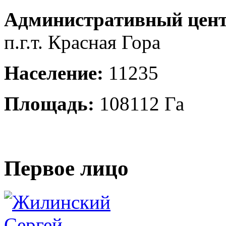
Административный цент
п.г.т. Красная Гора
Население:
11235
Площадь:
108112 Га
Первое лицо