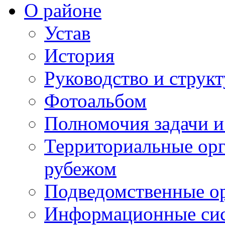
О районе
Устав
История
Руководство и струк
Фотоальбом
Полномочия задачи 
Территориальные орг
рубежом
Подведомственные о
Информационные сист