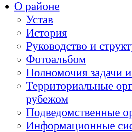
О районе
Устав
История
Руководство и струк
Фотоальбом
Полномочия задачи 
Территориальные орг
рубежом
Подведомственные о
Информационные сист