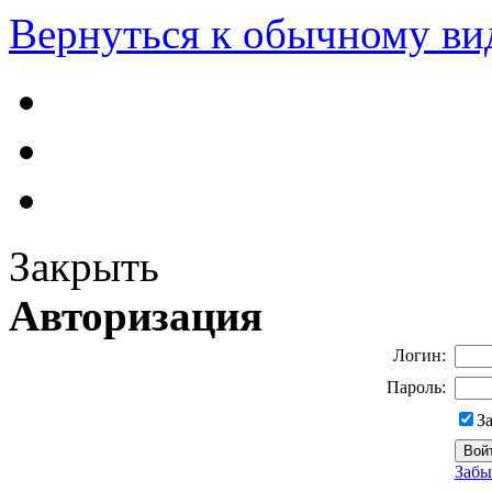
Вернуться к обычному ви
Закрыть
Авторизация
Логин:
Пароль:
З
Забы