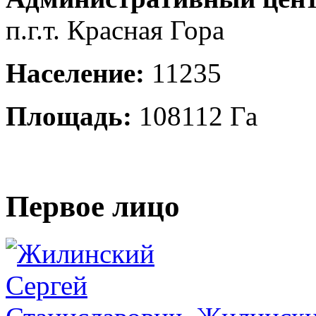
п.г.т. Красная Гора
Население:
11235
Площадь:
108112 Га
Первое лицо