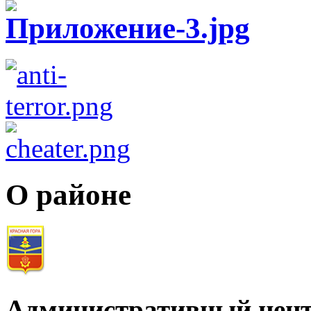
О районе
Административный цент