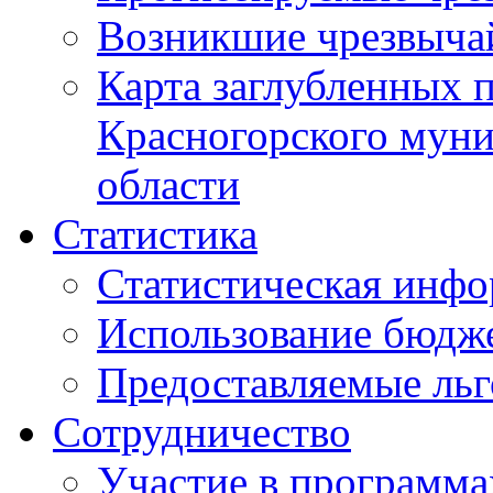
Возникшие чрезвыча
Карта заглубленных 
Красногорского муни
области
Статистика
Статистическая инф
Использование бюдж
Предоставляемые ль
Сотрудничество
Участие в программа