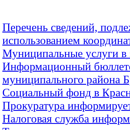
Перечень сведений, подл
использованием координа
Муниципальные услуги в 
Информационный бюллете
муниципального района Б
Социальный фонд в Красн
Прокуратура информируе
Налоговая служба информ