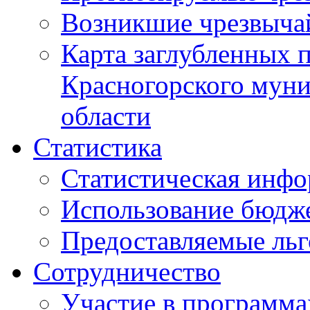
Возникшие чрезвыча
Карта заглубленных 
Красногорского муни
области
Статистика
Статистическая инф
Использование бюдж
Предоставляемые ль
Сотрудничество
Участие в программа