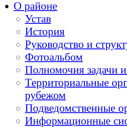
О районе
Устав
История
Руководство и струк
Фотоальбом
Полномочия задачи 
Территориальные орг
рубежом
Подведомственные о
Информационные сист