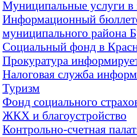
Муниципальные услуги в 
Информационный бюллете
муниципального района Б
Социальный фонд в Красн
Прокуратура информируе
Налоговая служба информ
Туризм
Фонд социального страхо
ЖКХ и благоустройство
Контрольно-счетная палат