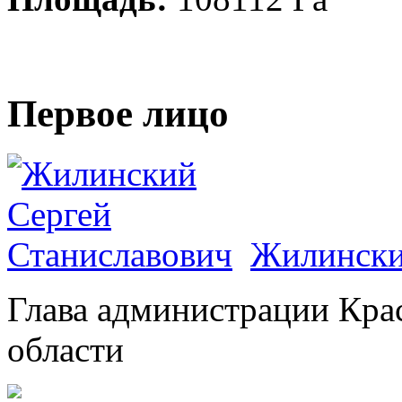
Первое лицо
Жилински
Глава администрации Кра
области