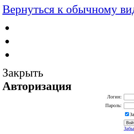
Вернуться к обычному ви
Закрыть
Авторизация
Логин:
Пароль:
З
Забы