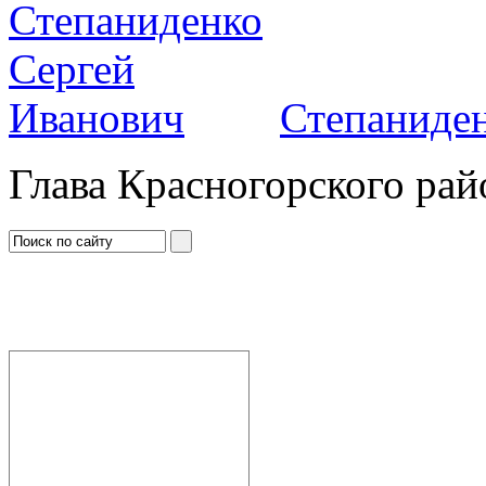
Степаниден
Глава Красногорского рай