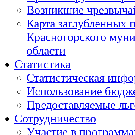
Возникшие чрезвыча
Карта заглубленных 
Красногорского муни
области
Статистика
Статистическая инф
Использование бюдж
Предоставляемые ль
Сотрудничество
Участие в программа