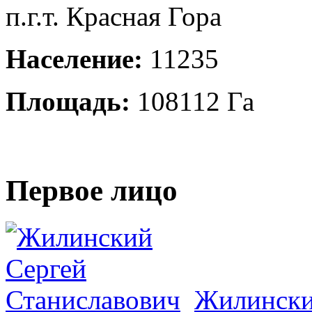
п.г.т. Красная Гора
Население:
11235
Площадь:
108112 Га
Первое лицо
Жилински