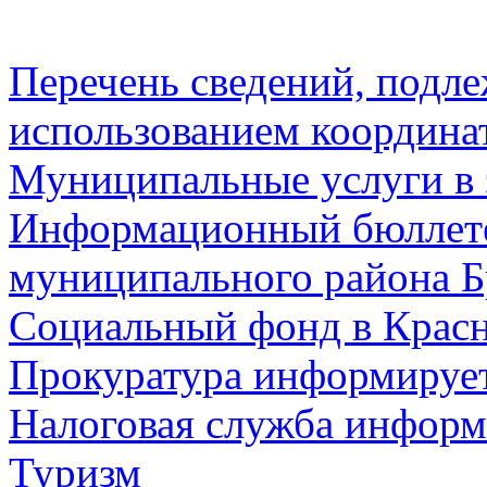
Перечень сведений, подл
использованием координа
Муниципальные услуги в 
Информационный бюллете
муниципального района Б
Социальный фонд в Красн
Прокуратура информируе
Налоговая служба информ
Туризм