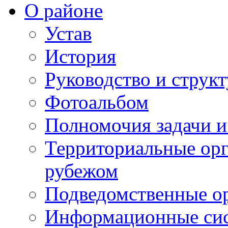
О районе
Устав
История
Руководство и струк
Фотоальбом
Полномочия задачи 
Территориальные орг
рубежом
Подведомственные о
Информационные сист