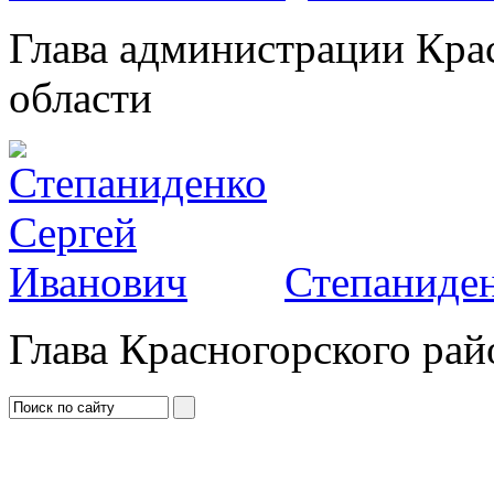
Глава администрации Кра
области
Степаниден
Глава Красногорского рай