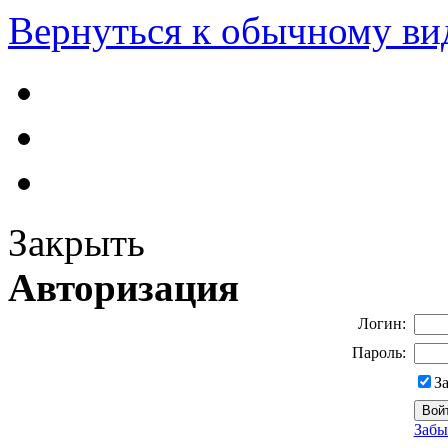
Вернуться к обычному ви
Закрыть
Авторизация
Логин:
Пароль:
З
Забы