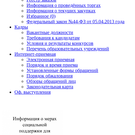
Информация о проведённых торгах
Информация о текущих закупках
Избранное (0)
Федеральный закон №44-ФЗ от 05.04.2013 года
Кадры
Вакантные должности
Требования к кандидатам
Условия и результаты конкурсов
Перечень образовательных учреждений
Интернет-приемная
Электронная приемная
Порядок и время приема
Установленные формы обращений
Порядок обжалования
Обзоры обращений лиц
Законодательная карта
Оф. выступления