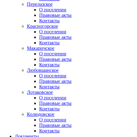
Перелазское
О поселении
Правовые акты
Контакты
Красногорское
О поселении
Правовые акты
Контакты
Макаричское
О поселении
Правовые акты
Контакты
Любовшанское
О поселении
Правовые акты
Контакты
Лотаковское
О поселении
Правовые акты
Контакты
Колюдовское
О поселении
Правовые акты
Контакты
Документы