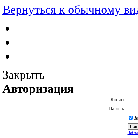
Вернуться к обычному ви
Закрыть
Авторизация
Логин:
Пароль:
З
Забы