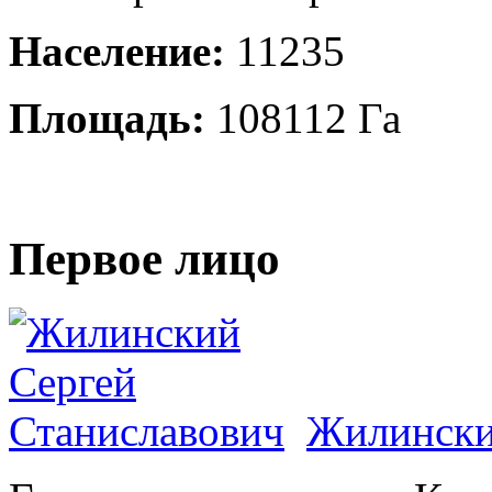
Население:
11235
Площадь:
108112 Га
Первое лицо
Жилински