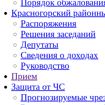
Порядок обжаловани
Красногорский районны
Распоряжения
Решения заседаний
Депутаты
Сведения о доходах
Руководство
Прием
Защита от ЧС
Прогнозируемые чре