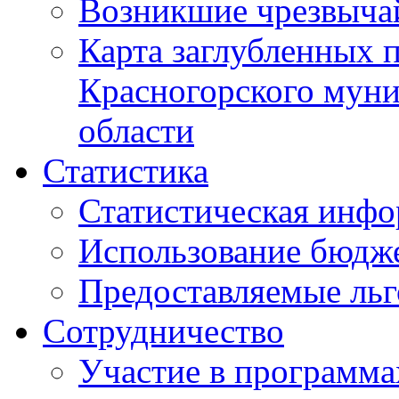
Возникшие чрезвыча
Карта заглубленных 
Красногорского муни
области
Статистика
Статистическая инф
Использование бюдж
Предоставляемые ль
Сотрудничество
Участие в программа