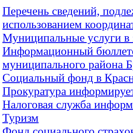
Перечень сведений, подл
использованием координа
Муниципальные услуги в 
Информационный бюллете
муниципального района Б
Социальный фонд в Красн
Прокуратура информируе
Налоговая служба информ
Туризм
Фонд социального страхо