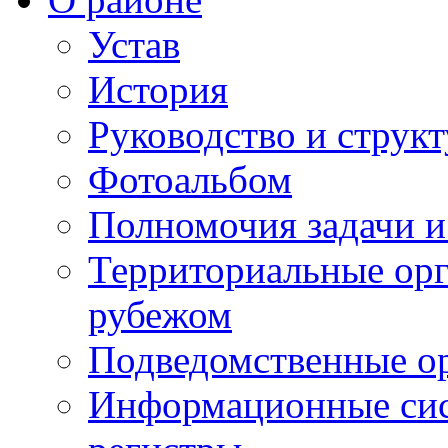
Устав
История
Руководство и струк
Фотоальбом
Полномочия задачи 
Территориальные орг
рубежом
Подведомственные о
Информационные сист