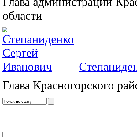
Глава администрации Кра
области
Степаниден
Глава Красногорского рай