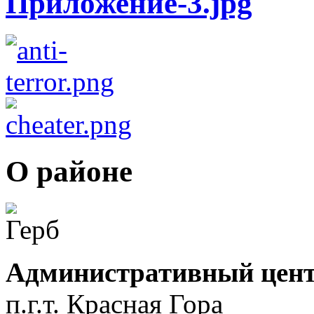
О районе
Административный цент
п.г.т. Красная Гора