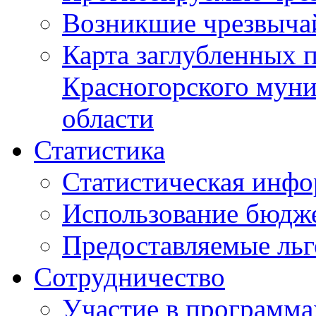
Возникшие чрезвыча
Карта заглубленных 
Красногорского муни
области
Статистика
Статистическая инф
Использование бюдж
Предоставляемые ль
Сотрудничество
Участие в программа