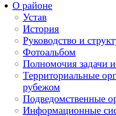
О районе
Устав
История
Руководство и струк
Фотоальбом
Полномочия задачи 
Территориальные орг
рубежом
Подведомственные о
Информационные сист