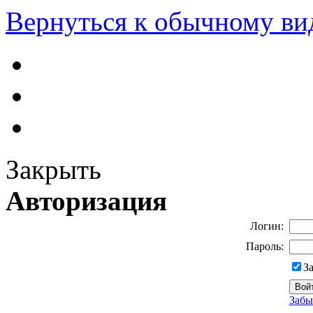
Вернуться к обычному ви
Закрыть
Авторизация
Логин:
Пароль:
З
Забы