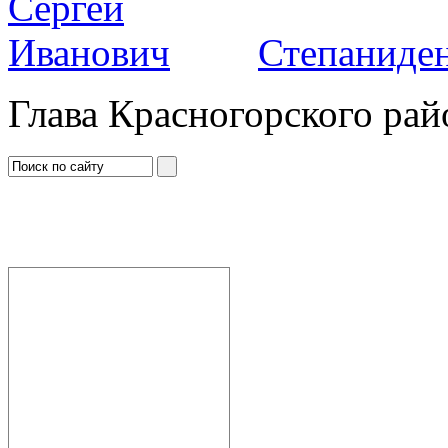
Степаниден
Глава Красногорского рай