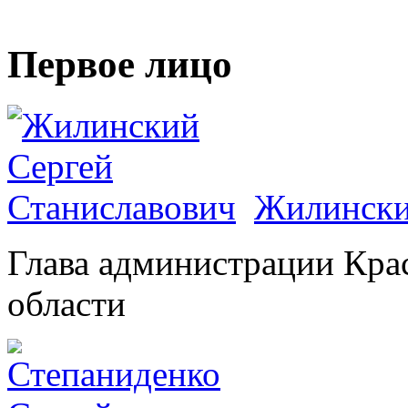
Первое лицо
Жилински
Глава администрации Кра
области